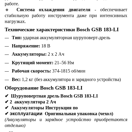
работе.
🔹
Система охлаждения двигателя
- обеспечивает
стабильную работу инструмента даже при интенсивных
нагрузках.
Технические характеристики Bosch GSB 183-LI
Тип:
ударная аккумуляторная шуруповерт-дрель
Напряжение:
18 В
Аккумуляторы:
2 x 2 Ач
Крутящий момент:
21–56 Нм
Рабочая скорость:
374-1815 об/мин
Вес:
1,2 кг (без аккумулятора и зарядного устройства)
Оборудование Bosch GSB 183-LI
✔
Шуруповертная дрель Bosch GSB 183-LI
✔
2 аккумулятора 2 Ач
✔
Аккумуляторы Инструкция по
✔ эксплуатации
Оригинальная упаковка (чехол)
(Аккумуляторы и зарядное устройство приобретаются
отдельно)