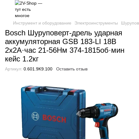
Инструмент и оборудование
Электроинструменты
Шурупов
Bosch Шуруповерт-дрель ударная
аккумуляторная GSB 183-LI 18В
2х2А·час 21-56Нм 374-1815об·мин
кейс 1.2кг
Артикул:
0.601.9K9.100
Оставить отзыв