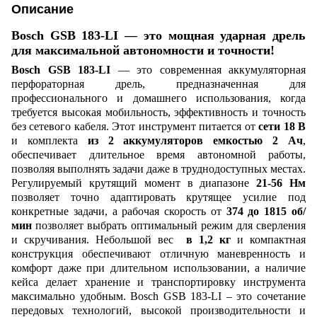
Описание
Bosch GSB 183-LI — это мощная ударная дрель
для максимальной автономности и точности!
Bosch GSB 183-LI
— это современная аккумуляторная
перфораторная дрель, предназначенная для
профессионального и домашнего использования, когда
требуется высокая мобильность, эффективность и точность
без сетевого кабеля. Этот инструмент питается от
сети 18 В
и комплекта
из 2 аккумуляторов емкостью 2 Ач
,
обеспечивает длительное время автономной работы,
позволяя выполнять задачи даже в труднодоступных местах.
Регулируемый крутящий момент в диапазоне
21-56 Нм
позволяет точно адаптировать крутящее усилие под
конкретные задачи, а рабочая скорость от
374 до 1815 об/
мин
позволяет выбрать оптимальный режим для сверления
и скручивания. Небольшой вес
в 1,2 кг
и компактная
конструкция обеспечивают отличную маневренность и
комфорт даже при длительном использовании, а наличие
кейса делает хранение и транспортировку инструмента
максимально удобным. Bosch GSB 183-LI – это сочетание
передовых технологий, высокой производительности и