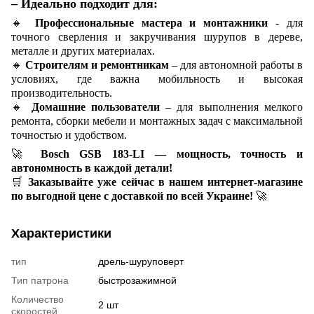
– Идеально подходит для:
🔸
Профессиональные мастера и монтажники
- для
точного сверления и закручивания шурупов в дереве,
металле и других материалах.
🔸
Строителям и ремонтникам
– для автономной работы в
условиях, где важна мобильность и высокая
производительность.
🔸
Домашние пользователи
– для выполнения мелкого
ремонта, сборки мебели и монтажных задач с максимальной
точностью и удобством.
🚀
Bosch GSB 183-LI — мощность, точность и
автономность в каждой детали!
🛒
Заказывайте уже сейчас в нашем интернет-магазине
по выгодной цене с доставкой по всей Украине!
🚀
Характеристики
тип
дрель-шуруповерт
Тип патрона
быстрозажимной
Количество
2 шт
скоростей