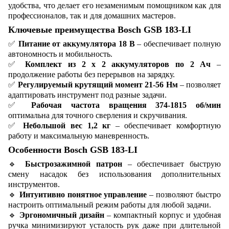
удобства, что делает его незаменимым помощником как для
профессионалов, так и для домашних мастеров.
Ключевые преимущества Bosch GSB 183-LI
✅
Питание от аккумулятора 18 В
– обеспечивает полную
автономность и мобильность.
✅
Комплект из 2 х 2 аккумуляторов по 2 Ач
–
продолжение работы без перерывов на зарядку.
✅
Регулируемый крутящий момент 21-56 Нм
– позволяет
адаптировать инструмент под разные задачи.
✅
Рабочая частота вращения 374-1815 об/мин
оптимальна для точного сверления и скручивания.
✅
Небольшой вес 1,2 кг
– обеспечивает комфортную
работу и максимальную маневренность.
Особенности Bosch GSB 183-LI
🔹
Быстрозажимной патрон
– обеспечивает быструю
смену насадок без использования дополнительных
инструментов.
🔹
Интуитивно понятное управление
– позволяют быстро
настроить оптимальный режим работы для любой задачи.
🔹
Эргономичный дизайн
– компактный корпус и удобная
ручка минимизируют усталость рук даже при длительной