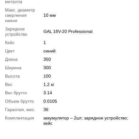
металла
Макс. диаметр
сверления
10 мм
камня
Зарядное
GAL 18V-20 Professional
устройство
Кейс
1
Цвет
синий
Длина
350
Ширина
300
Высота
100
Вес
1,2 кг
Вес брутто
3.14
Объем брутто
0.0105
Гарантия, мес.
36
Комплектация
аккумулятор – 2шт; зарядное устройство;
кейс