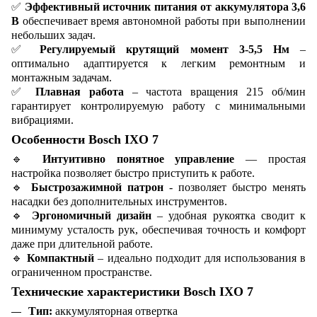
✅
Эффективный источник питания от аккумулятора 3,6
В
обеспечивает время автономной работы при выполнении
небольших задач.
✅
Регулируемый крутящий момент 3-5,5 Нм
–
оптимально адаптируется к легким ремонтным и
монтажным задачам.
✅
Плавная работа
– частота вращения 215 об/мин
гарантирует контролируемую работу с минимальными
вибрациями.
Особенности Bosch IXO 7
🔹
Интуитивно понятное управление
— простая
настройка позволяет быстро приступить к работе.
🔹
Быстрозажимной патрон
- позволяет быстро менять
насадки без дополнительных инструментов.
🔹
Эргономичный дизайн
– удобная рукоятка сводит к
минимуму усталость рук, обеспечивая точность и комфорт
даже при длительной работе.
🔹
Компактный
– идеально подходит для использования в
ограниченном пространстве.
Технические характеристики Bosch IXO 7
Тип:
аккумуляторная отвертка