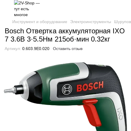
Инструмент и оборудование
Электроинструменты
Шурупов
Bosch Отвертка аккумуляторная IXO
7 3.6В 3·5.5Нм 215об·мин 0.32кг
Артикул:
0.603.9E0.020
Оставить отзыв