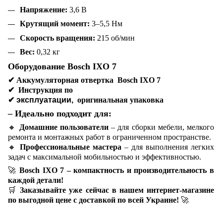
Напряжение:
3,6 В
Крутящий момент:
3–5,5 Нм
Скорость вращения:
215 об/мин
Вес:
0,32 кг
Оборудование Bosch IXO 7
✔
Аккумуляторная отвертка Bosch IXO 7
✔
Инструкция по
✔ эксплуатации,
оригинальная упаковка
– Идеально подходит для:
🔸
Домашние пользователи
– для сборки мебели, мелкого
ремонта и монтажных работ в ограниченном пространстве.
🔸
Профессиональные мастера
– для выполнения легких
задач с максимальной мобильностью и эффективностью.
🚀
Bosch IXO 7 – компактность и производительность в
каждой детали!
🛒
Заказывайте уже сейчас в нашем интернет-магазине
по выгодной цене с доставкой по всей Украине!
🚀