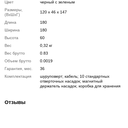
Цвет
черный с зеленым
Размеры,
120 х 46 х 147
(ВхШхГ)
Длина
180
Ширина
180
Высота
60
Вес
0,32 кг
Вес брутто
0.83
Объем брутто
0.0019
Гарантия, мес.
36
Комплектация
шуруповерт; кабель; 10 стандартных
отверточных насадок; магнитный
держатель насадок; коробка для хранения
Отзывы