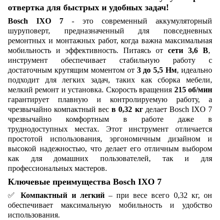
отвертка для быстрых и удобных задач!
Bosch IXO 7
- это современный аккумуляторный
шуруповерт, предназначенный для повседневных
ремонтных и монтажных работ, когда важна максимальная
мобильность и эффективность. Питаясь от
сети 3,6 В
,
инструмент обеспечивает стабильную работу с
достаточным крутящим моментом от
3 до 5,5 Нм
, идеально
подходит для легких задач, таких как сборка мебели,
мелкий ремонт и установка. Скорость вращения
215 об/мин
гарантирует плавную и контролируемую работу, а
чрезвычайно компактный вес
в 0,32 кг
делает Bosch IXO 7
чрезвычайно комфортным в работе даже в
труднодоступных местах. Этот инструмент отличается
простотой использования, эргономичным дизайном и
высокой надежностью, что делает его отличным выбором
как для домашних пользователей, так и для
профессиональных мастеров.
Ключевые преимущества Bosch IXO 7
✅
Компактный и легкий
– при весе всего 0,32 кг, он
обеспечивает максимальную мобильность и удобство
использования.