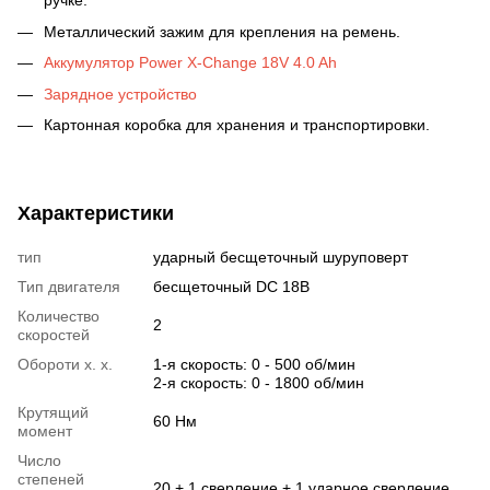
ручке.
Металлический зажим для крепления на ремень.
Аккумулятор Power X-Change 18V 4.0 Ah
Зарядное устройство
Картонная коробка для хранения и транспортировки.
Характеристики
тип
ударный бесщеточный шуруповерт
Тип двигателя
бесщеточный DC 18В
Количество
2
скоростей
Обороти х. х.
1-я скорость: 0 - 500 об/мин
2-я скорость: 0 - 1800 об/мин
Крутящий
60 Нм
момент
Число
степеней
20 + 1 сверление + 1 ударное сверление