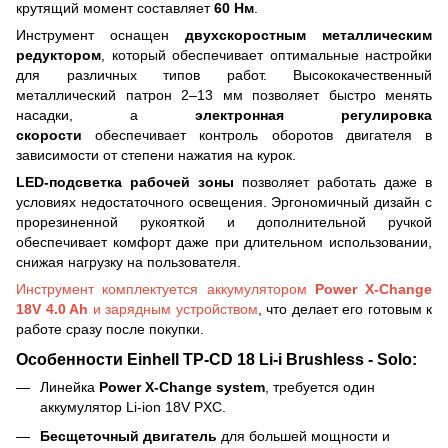
крутящий момент составляет
60 Нм
.
Инструмент оснащен
двухскоростным металлическим
редуктором
, который обеспечивает оптимальные настройки
для различных типов работ. Высококачественный
металлический патрон 2–13 мм позволяет быстро менять
насадки, а
электронная регулировка
скорости
обеспечивает контроль оборотов двигателя в
зависимости от степени нажатия на курок.
LED-подсветка рабочей зоны
позволяет работать даже в
условиях недостаточного освещения. Эргономичный дизайн с
прорезиненной рукояткой и дополнительной ручкой
обеспечивает комфорт даже при длительном использовании,
снижая нагрузку на пользователя.
Инструмент комплектуется аккумулятором
Power X-Change
18V 4.0 Ah
и зарядным устройством
, что делает его готовым к
работе сразу после покупки.
Особенности Einhell TP-CD 18 Li-i Brushless - Solo:
Линейка
Power X-Change system
, требуется один
аккумулятор Li-ion 18V PXC.
Бесщеточный двигатель
для большей мощности и