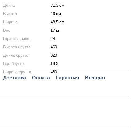
Длина
81,3 см
Высота
46 см
Ширина
48,5 см
Вес
17 кг
Гарантия, мес.
24
Высота брутто
460
Длина брутто
820
Вес брутто
18.3
Ширина брутто
480
Доставка
Оплата
Гарантия
Возврат