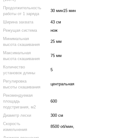
Продолжительность
30 мин15 мин
работы от 1 заряда
Ширина захвата
43 см
Режущая система
нож
Минимальная
25 мм
высота скашивания
Максимальная
75 мм
высота скашивания
Количество
5
установок длины
Регулировка
центральная
высоты скашивания
Рекомендуемая
площадь
600
подстригания, м2
Диаметр лески
300 см
Скорость
8500 об/мин,
измельчения
Диаметр вращения