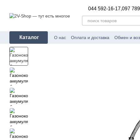
Перейти к основному контенту
044 592-16-17,
097 789
Каталог
О нас
Оплата и доставка
Обмен и воз