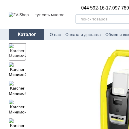
Перейти к основному контенту
044 592-16-17,
097 789
Каталог
О нас
Оплата и доставка
Обмен и воз