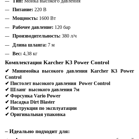
Тип:
Мойка высокого давления
Питание:
220 В
Мощность:
1600 Вт
Рабочее давление:
120 бар
Производительность:
380 л/ч
Длина шланга:
7 м
Вес:
4,38 кг
Комплектация Karcher K3 Power Control
✔
Минимойка высокого давления Karcher K3 Power
Control
✔
Пистолет высокого давления Power Control
✔
Шланг высокого давления 7м
✔
Форсунка Vario Power
✔
Насадка Dirt Blaster
✔
Инструкция по эксплуатации
✔
Оригинальная упаковка
– Идеально подходит для: