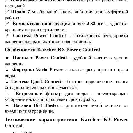
площадей.
✅
Шланг 7 м
- больший радиус действия для комфортной
работы.
✅
Компактная конструкция и вес 4,38 кг
– удобство
хранения и транспортировки.
✅
Система Power Control
– возможность регулировки
давления для разных типов поверхностей.
Особенности Karcher K3 Power Control
🔹
Пистолет Power Control
– удобный контроль уровня
давления.
🔹
Форсунка Vario Power
- плавная регулировка подачи
воды.
🔹
Система Quick Connect
– быстрое подключение шланга
без дополнительных инструментов.
🔹
Встроенный фильтр для воды
– предотвращает
засорение насоса и продлевает срок службы.
🔹
Насадка Dirt Blaster
– для интенсивной очистки от
въевшихся загрязнений.
Технические характеристики Karcher K3 Power
Control