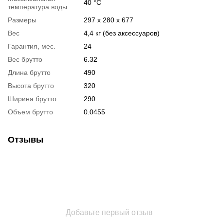
40 °C
температура воды
Размеры
297 x 280 x 677
Вес
4,4 кг (без аксессуаров)
Гарантия, мес.
24
Вес брутто
6.32
Длина брутто
490
Высота брутто
320
Ширина брутто
290
Объем брутто
0.0455
Отзывы
Добавьте первый отзыв