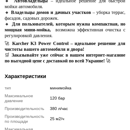
🔸
Автовладельцы
– идеальное решение для быстрой
мойки автомобиля.
🔸
Владельцы домов и дачных участков
– уборка террас,
фасадов, садовых дорожек.
🔸
Для пользователей, которым нужна компактная, но
мощная мини-мойка,
возможна эффективная очистка с
регулировкой давления.
🚀
Karcher K3 Power Control – идеальное решение для
чистоты вашего автомобиля и двора!
🛒
Заказывайте уже сейчас в нашем интернет-магазине
по выгодной цене с доставкой по всей Украине!
🚀
Характеристики
тип
минимойка
Максимальное
120 бар
давление
Производительность
380 л/час
Производительность
25 м2/ч
по площади
Максимальная