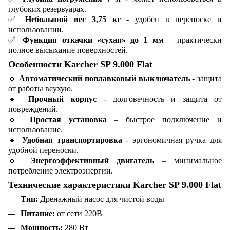
глубоких резервуарах.
✅
Небольшой вес 3,75 кг
- удобен в переноске и
использовании.
✅
Функция откачки «сухая» до 1 мм
– практически
полное высыхание поверхностей.
Особенности Karcher SP 9.000 Flat
🔹
Автоматический поплавковый выключатель
- защита
от работы всухую.
🔹
Прочный корпус
- долговечность и защита от
повреждений.
🔹
Простая установка
– быстрое подключение и
использование.
🔹
Удобная транспортировка
- эргономичная ручка для
удобной переноски.
🔹
Энергоэффективный двигатель
– минимальное
потребление электроэнергии.
Технические характеристики Karcher SP 9.000 Flat
Тип:
Дренажный насос для чистой воды
Питание:
от сети 220В
Мощность:
280 Вт