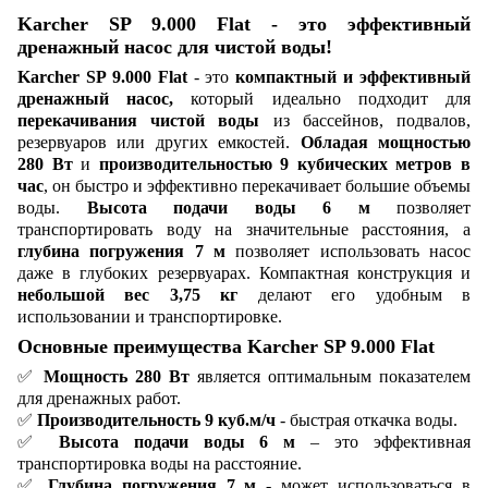
Karcher SP 9.000 Flat - это эффективный
дренажный насос для чистой воды!
Karcher SP 9.000 Flat
- это
компактный и эффективный
дренажный насос,
который идеально подходит для
перекачивания чистой воды
из бассейнов, подвалов,
резервуаров или других емкостей.
Обладая мощностью
280 Вт
и
производительностью 9 кубических метров в
час
, он быстро и эффективно перекачивает большие объемы
воды.
Высота подачи воды 6 м
позволяет
транспортировать воду на значительные расстояния, а
глубина погружения 7 м
позволяет использовать насос
даже в глубоких резервуарах. Компактная конструкция и
небольшой вес 3,75 кг
делают его удобным в
использовании и транспортировке.
Основные преимущества Karcher SP 9.000 Flat
✅
Мощность 280 Вт
является оптимальным показателем
для дренажных работ.
✅
Производительность 9 куб.м/ч
- быстрая откачка воды.
✅
Высота подачи воды 6 м
– это эффективная
транспортировка воды на расстояние.
✅
Глубина погружения 7 м
- может использоваться в