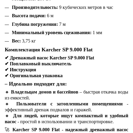
Производительность:
9 кубических метров в час
Высота подачи:
6 м
Глубина погружения:
7 м
Минимальный уровень сцеживания:
1 мм
Вес:
3,75 кг
Комплектация Karcher SP 9.000 Flat
✔
Дренажный насос Karcher SP 9.000 Flat
✔
Поплавковый выключатель
✔
Инструкция
✔
Оригинальная упаковка
– Идеально подходит для:
🔸
Владельцам домов и бассейнов
– быстрая откачка воды
из емкостей.
🔸
Пользователи с затопленными помещениями
-
эффективный дренаж подвалов и гаражей.
🔸
Для людей, которые ищут компактный и удобный
насос
- простой в использовании и транспортировке.
🚀
Karcher SP 9.000 Flat - надежный дренажный насос