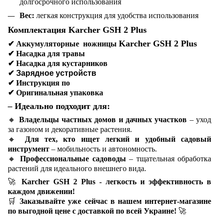
долгосрочного использования
Вес:
легкая конструкция для удобства использования
Комплектация Karcher GSH 2 Plus
Karcher GSH 2 Plus
✔
Аккумуляторные ножницы
✔
Насадка для травы
✔
Насадка
для кустарников
✔ Зарядное устройств
✔
Инструкция по
✔
Оригинальная упаковка
– Идеально подходит для:
🔸
Владельцы частных домов и дачных участков
– уход
за газоном и декоративные растения.
🔸
Для тех, кто ищет легкий и удобный садовый
инструмент
– мобильность и автономность.
🔸
Профессиональные садоводы
– тщательная обработка
растений для идеального внешнего вида.
🚀
Karcher GSH 2 Plus - легкость и эффективность в
каждом движении!
🛒
Заказывайте уже сейчас в нашем интернет-магазине
по выгодной цене с доставкой по всей Украине!
🚀