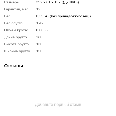
Размеры
392 x 81 x 132 ((Д×Ш×В))
Гарантия, мес.
12
Вес
0,59 кг ((без принадлежностей))
Вес брутто
1.42
Объем брутто
0.0055
Длина брутто
280
Высота брутто
130
Ширина брутто
150
Отзывы
Добавьте первый отзыв