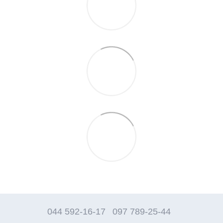
044 592-16-17
097 789-25-44