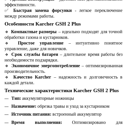
эффективности.
✅
Быстрая замена форсунки
- легкое переключение
между режимами работы.
Особенности Karcher GSH 2 Plus
🔹
Компактные размеры
– идеально подходят для точной
обработки газона и кустарников.
🔹
Простое управление
– интуитивно понятное
управление, даже для новичков.
🔹
Срок службы батареи
– длительное время работы без
необходимости подзарядки.
🔹
Экономичное энергопотребление
– оптимизированная
производительность.
🔹
Качество Karcher
– надежность и долговечность в
каждой детали.
Технические характеристики Karcher GSH 2 Plus
Тип:
аккумуляторные ножницы
Назначение:
обрезка травы и уход за кустарником
Источник питания:
встроенный аккумулятор
Время выполнения:
Оптимизировано для