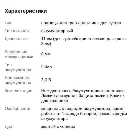
Характеристики
тип
ножницы для травы; ножницы для кустов
Тип питания
аккумуляторный
Длина ножа
11 см (для кустов/ширина лезвия для травы
8 см)
Расстояние
8 мм
между ножами
Тип
Li-Ion
аккумулятора
Напряжение
3,6 В
аккумулятора
Комплектация
Нож для травы; Аккумуляторные ножницы;
Лезвие для кустов; Защита лезвия; Крючок
для хранения
Особенности
мощность от зарядки аккумулятора; время
работы от 1 заряда батареи; время зарядки
аккумулятора
Цвет
желтый с черным