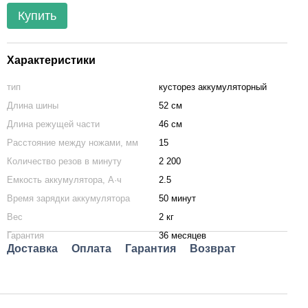
Купить
Характеристики
тип
кусторез аккумуляторный
Длина шины
52 см
Длина режущей части
46 см
Расстояние между ножами, мм
15
Количество резов в минуту
2 200
Емкость аккумулятора, А·ч
2.5
Время зарядки аккумулятора
50 минут
Вес
2 кг
Гарантия
36 месяцев
Доставка
Оплата
Гарантия
Возврат