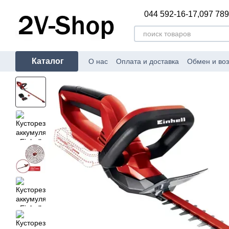
Перейти к основному контенту
044 592-16-17,
097 789
Каталог
О нас
Оплата и доставка
Обмен и воз