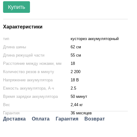
Купить
Характеристики
тип
кусторез аккумуляторный
Длина шины
62 см
Длина режущей части
55 см
Расстояние между ножами, мм
18
Количество резов в минуту
2 200
Напряжение аккумулятора
18 В
Емкость аккумулятора, А·ч
2.5
Время зарядки аккумулятора
50 минут
Вес
2,44 кг
Гарантия
36 месяцев
Доставка
Оплата
Гарантия
Возврат