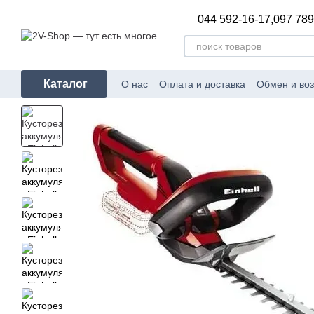
Перейти к основному контенту
044 592-16-17,
097 789
Каталог
О нас
Оплата и доставка
Обмен и воз