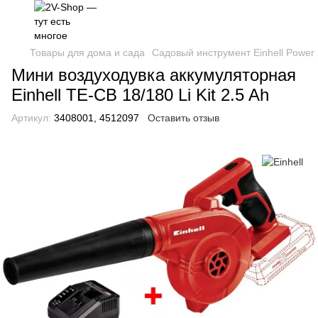
Товары для дома и сада
Садовый инструмент Einhell Power
Мини воздуходувка аккумуляторная
Einhell TE-CB 18/180 Li Kit 2.5 Ah
Артикул:
3408001, 4512097
Оставить отзыв