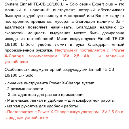
System Einhell TE-CB 18/180 Li – Solo серии Expert plus – это
мощный и надежный инструмент, который обеспечивает
быструю и удобную очистку в мастерской или Вашем саду от
посторонних предметов, мусора, а благодаря наличию 3х –
адаптеров позволяет накачивать. Благодаря наличию 2х
скоростей мощность выдувания может быть дозирована
исходя из потребностей. Мини воздуходувка Einhell TE-CB
18/180 Li-Solo удобно лежит в руке благодаря мягкой
прорезиненной рукоятке.
Инструмент поставляется с
Power
X-Change
аккумулятором
18V 2,5 Ah
и зарядным
устройством.
Особенности аккумуляторной воздуходувки Einhell TE-CB
18/180 Li - Solo:
- линейка инструмента Power X-Change system
- 2 режима скорости
– 3 шт. адаптера для разного применения
- Маленькая, легкая и удобная – для комфортной работы
- мягкая рукоятка для удобной работы
-
Поставляется с Power X-Change аккумулятором 18V 2,5 Ah и
зарядным устройством