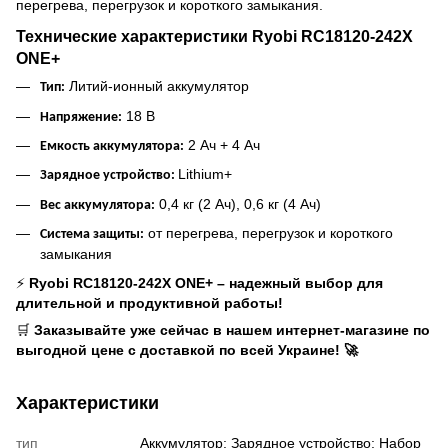
перегрева, перегрузок и короткого замыкания.
Технические характеристики Ryobi RC18120-242X
ONE+
Литий-ионный аккумулятор
Тип:
18 В
Напряжение:
2 Ач + 4 Ач
Емкость аккумулятора:
Lithium+
Зарядное устройство:
0,4 кг (2 Ач), 0,6 кг (4 Ач)
Вес аккумулятора:
от перегрева, перегрузок и короткого
Система защиты:
замыкания
⚡
Ryobi RC18120-242X ONE+ – надежный выбор для
длительной и продуктивной работы!
🛒
Заказывайте уже сейчас в нашем интернет-магазине по
выгодной цене с доставкой по всей Украине!
🚀
Характеристики
тип
Аккумулятор; Зарядное устройство; Набор