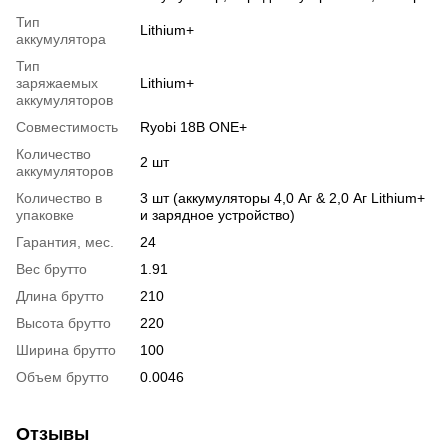
Тип
Lithium+
аккумулятора
Тип
заряжаемых
Lithium+
аккумуляторов
Совместимость
Ryobi 18В ONE+
Количество
2 шт
аккумуляторов
Количество в
3 шт (аккумуляторы 4,0 Аг & 2,0 Аг Lithium+
упаковке
и зарядное устройство)
Гарантия, мес.
24
Вес брутто
1.91
Длина брутто
210
Высота брутто
220
Ширина брутто
100
Объем брутто
0.0046
Отзывы