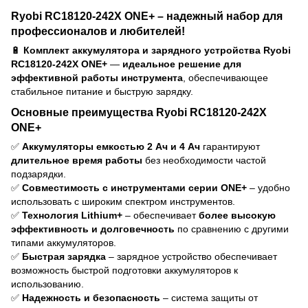
Ryobi RC18120-242X ONE+ – надежный набор для
профессионалов и любителей!
🔋
Комплект аккумулятора и зарядного устройства Ryobi
RC18120-242X ONE+
—
идеальное решение для
эффективной работы инструмента
, обеспечивающее
стабильное питание и быструю зарядку.
Основные преимущества Ryobi RC18120-242X
ONE+
✅
Аккумуляторы емкостью 2 Ач и 4 Ач
гарантируют
длительное время работы
без необходимости частой
подзарядки.
✅
Совместимость с инструментами серии ONE+
– удобно
использовать с широким спектром инструментов.
✅
Технология Lithium+
– обеспечивает
более высокую
эффективность и долговечность
по сравнению с другими
типами аккумуляторов.
✅
Быстрая зарядка
– зарядное устройство обеспечивает
возможность быстрой подготовки аккумуляторов к
использованию.
✅
Надежность и безопасность
– система защиты от