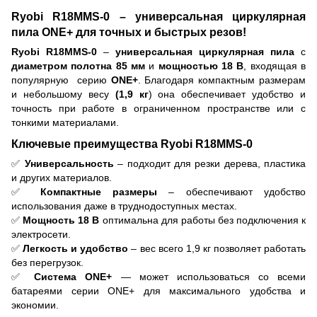
Ryobi R18MMS-0 – универсальная циркулярная
пила ONE+ для точных и быстрых резов!
Ryobi R18MMS-0
–
универсальная циркулярная пила
с
диаметром полотна 85 мм
и
мощностью 18 В
, входящая в
популярную серию
ONE+
. Благодаря компактным размерам
и небольшому весу
(1,9 кг
) она обеспечивает удобство и
точность при работе в ограниченном пространстве или с
тонкими материалами.
Ключевые преимущества Ryobi R18MMS-0
✅
Универсальность
– подходит для резки дерева, пластика
и других материалов.
✅
Компактные размеры
– обеспечивают удобство
использования даже в труднодоступных местах.
✅
Мощность 18 В
оптимальна для работы без подключения к
электросети.
✅
Легкость и удобство
– вес всего 1,9 кг позволяет работать
без перегрузок.
✅
Система ONE+
— может использоваться со всеми
батареями серии ONE+ для максимального удобства и
экономии.