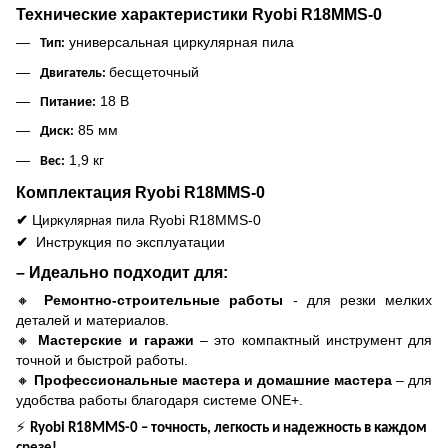
Технические характеристики Ryobi R18MMS-0
универсальная циркулярная пила
Тип:
бесщеточный
Двигатель:
18 В
Питание:
85 мм
Диск:
1,9 кг
Вес:
Комплектация Ryobi R18MMS-0
✔
Ц
Ryobi R18MMS-0
иркулярная
пила
✔
Инструкция по эксплуатации
– Идеально подходит для:
🔸
Ремонтно-строительные работы
- для резки мелких
деталей и материалов.
🔸
Мастерские и гаражи
– это компактный инструмент для
точной и быстрой работы.
🔸
Профессиональные мастера и домашние мастера
– для
удобства работы благодаря системе ONE+.
⚡
Ryobi R18MMS-0 – точность, легкость и надежность в каждом