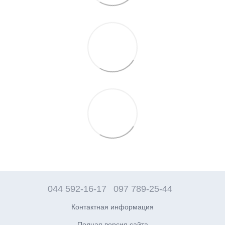
044 592-16-17
097 789-25-44
Контактная информация
Полная версия сайта