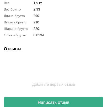
Вес
1,9 кг
Вес брутто
2.93
Длина брутто
290
Высота брутто
210
Ширина брутто
220
Объем брутто
0.0134
Отзывы
Добавьте первый отзыв
Написать отзыв