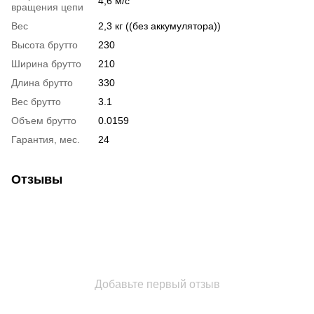
4,6 м/с
вращения цепи
Вес
2,3 кг ((без аккумулятора))
Высота брутто
230
Ширина брутто
210
Длина брутто
330
Вес брутто
3.1
Объем брутто
0.0159
Гарантия, мес.
24
Отзывы
Добавьте первый отзыв