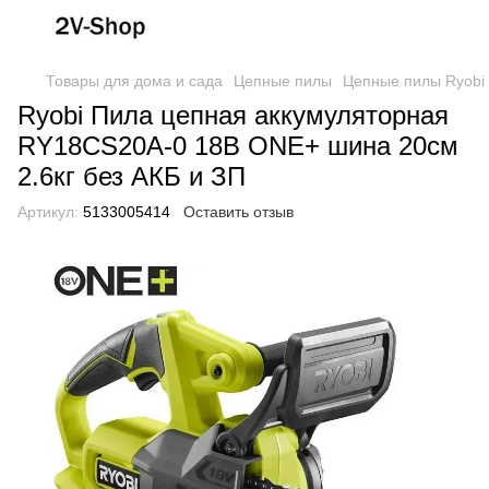
Товары для дома и сада
Цепные пилы
Цепные пилы Ryobi
Ryobi Пила цепная аккумуляторная
RY18CS20A-0 18В ONE+ шина 20см
2.6кг без АКБ и ЗП
Артикул:
5133005414
Оставить отзыв