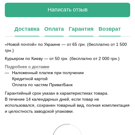
Написать отзыв
Доставка
Оплата
Гарантия
Возврат
«Новой почтой» по Украине — от 65 грн. (бесплатно от 1 500
грн.)
Курьером по Киеву — от 50 грн. (бесплатно от 2 000 грн.)
Подробнее о доставке
Наложенный платеж при получении
Кредитной картой
Оплата по частям ПриватБанк
Гарантийный срок указан в характеристиках товара.
В течение 14 календарных дней, если товар не
использовался, сохранен товарный вид, полная комплектация
и целостность заводской упаковки.