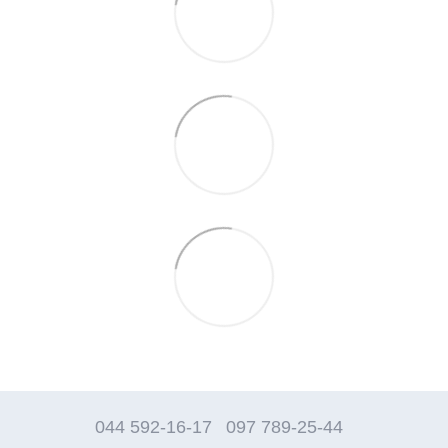
044 592-16-17
097 789-25-44