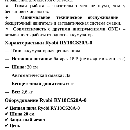
🔹
Тихая работа
– значительно меньше шума, чем у
бензиновых аналогов.
🔹
Минимальное техническое обслуживание
-
бесщеточный двигатель и автоматическая система смазки.
🔹
Совместимость с другими инструментами ONE+
–
возможность работы от одного аккумулятора.
Характеристики Ryobi RY18CS20A-0
Тип:
аккумуляторная цепная пила
Источник питания:
батарея 18 В (не входит в комплект)
Шина:
20 см
Автоматическая смазка:
Да
Бесщеточный двигатель:
есть
Вес:
2,6 кг
Оборудование Ryobi RY18CS20A-0
✔
Цепная пила Ryobi RY18CS20A-0
✔
Шина 20 см
✔
Защитный чехол
✔
Цепь