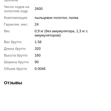
пропила
Число ходов на
2600
холостом ходу
Комплектация
пыльцевое полотно; пилка
Гарантия, мес.
24
Вес
0,9 кг (без аккумулятора, 1,3 кг с
аккумулятором)
Вес брутто
1.56
Длина брутто
320
Высота брутто
160
Ширина брутто
90
Объем брутто
0.0046
Отзывы