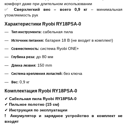
комфорт даже при длительном использовании
✅
Сверхлегкий вес – всего 0,9 кг
– минимальная
утомляемость рук
Характеристики Ryobi RY18PSA-0
сабельная пила
Тип инструмента:
батарея 18 В (не входит в комплект)
Источник питания:
система Ryobi ONE+
Совместимость:
до 80 мм
Глубина реза:
150 mm
Длина лезвия:
без ключа
Система крепления лопастей:
0,9 кг
Вес:
Комплектация Ryobi RY18PSA-0
✔
Сабельная пила Ryobi RY18PSA-0
✔
Пильное полотно (15 см)
✔
Инструкция по эксплуатации
❗
Аккумулятор и зарядное устройство в комплект не
входят