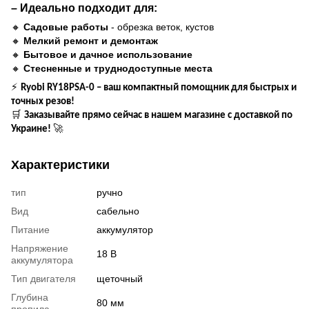
– Идеально подходит для:
🔸
Садовые работы
- обрезка веток, кустов
🔸
Мелкий ремонт и демонтаж
🔸
Бытовое и дачное использование
🔸
Стесненные и труднодоступные места
⚡
Ryobi RY18PSA-0 – ваш компактный помощник для быстрых и
точных резов!
🛒
Заказывайте прямо сейчас в нашем магазине с доставкой по
🚀
Украине!
Характеристики
тип
ручно
Вид
сабельно
Питание
аккумулятор
Напряжение
18 В
аккумулятора
Тип двигателя
щеточный
Глубина
80 мм