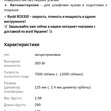
🔸
Автомастерские
– для шлифовки кузова и подготовки к
покраске.
⚡
Ryobi ROS300 – скорость, точность и мощность в одном
инструменте!
🛒
Заказывайте уже сейчас в нашем интернет-магазине с
🚀
доставкой по всей Украине!
Характеристики
тип
эксцентриковые
Выходная
300 Вт
мощность
Скорость
7000 об/мин (- 12000 об/мин)
холостого хода
Размер
(диаметр)
125 мм (, 2,4 мм диаметр орбиты)
платформы
Вес брутто
2.08
Длина брутто
290