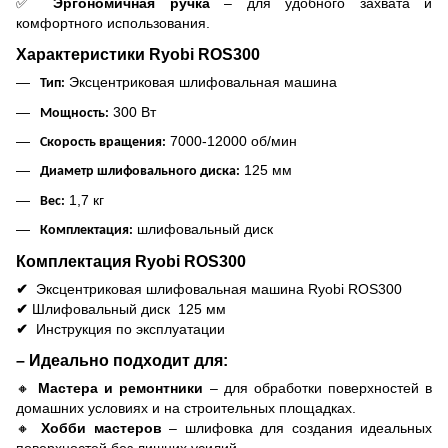
✅
Эргономичная ручка
– для удобного захвата и
комфортного использования.
Характеристики Ryobi ROS300
Эксцентриковая шлифовальная машина
Тип:
300 Вт
Мощность:
7000-12000 об/мин
Скорость вращения:
125 мм
Диаметр шлифовального диска:
1,7 кг
Вес:
шлифовальный диск
Комплектация:
Комплектация Ryobi ROS300
✔
Эксцентриковая шлифовальная машина Ryobi ROS300
✔
Шлифовальный диск
125 мм
✔
Инструкция по эксплуатации
– Идеально подходит для:
🔸
Мастера и ремонтники
– для обработки поверхностей в
домашних условиях и на строительных площадках.
🔸
Хобби мастеров
– шлифовка для создания идеальных
поверхностей без лишних усилий.