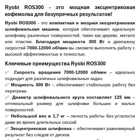
Ryobi ROS300 - это мощная эксцентриковая
кофемолка для безупречных результатов!
Ryobi ROS300
- это
компактная и мощная эксцентриковая
шлифовальная машина
, которая обеспечивает идеальную
шлифовку различных поверхностей, таких как дерево, металл
или пластик.
Благодаря мощности 300 Вт
и диапазону
скоростей
7000-12000 об/мин
вы сможете выполнять работу с
высокой эффективностью и точностью.
Ключевые преимущества Ryobi ROS300
✅
Скорость вращения 7000-12000 об/мин
– идеально
подходит для различных шлифовальных задач.
✅
Мощность 300 Вт
– обеспечивает стабильную работу без
перегрева.
✅
Диаметр шлифовального круга составляет 125 мм
–
оптимальный размер для шлифовки больших и малых
поверхностей.
✅
Небольшой вес в 1,7 кг
– легкость работы без усталости
даже во время длительных сессий.
✅
Эксцентриковая шлифовка
– обеспечивает равномерный
результат без следов от дисков.