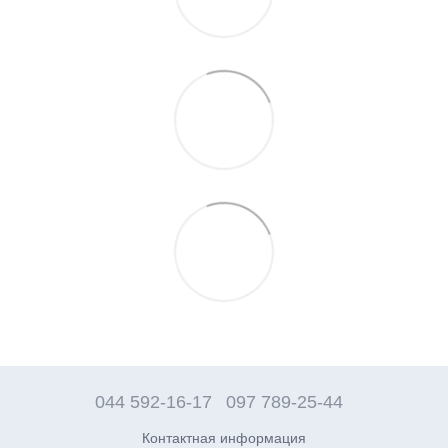
044 592-16-17
097 789-25-44
Контактная информация