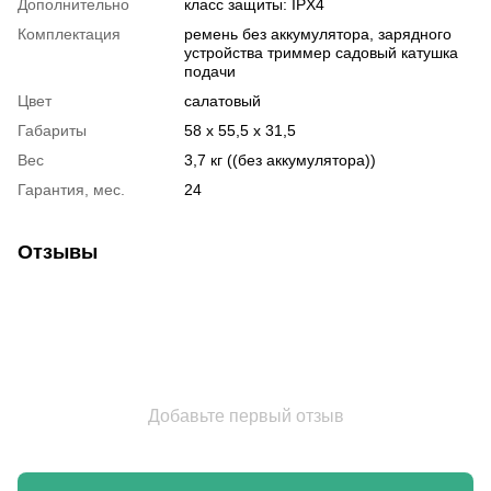
Дополнительно
класс защиты: IPX4
Комплектация
ремень без аккумулятора, зарядного
устройства триммер садовый катушка
подачи
Цвет
салатовый
Габариты
58 х 55,5 х 31,5
Вес
3,7 кг ((без аккумулятора))
Гарантия, мес.
24
Отзывы
Добавьте первый отзыв