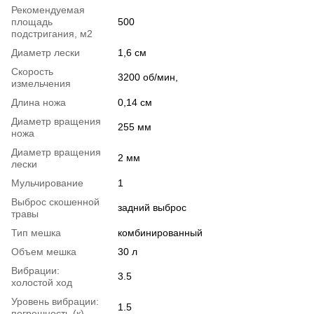
Рекомендуемая
площадь
500
подстригания, м2
Диаметр лески
1,6 см
Скорость
3200 об/мин,
измельчения
Длина ножа
0,14 см
Диаметр вращения
255 мм
ножа
Диаметр вращения
2 мм
лески
Мульчирование
1
Выброс скошенной
задний выброс
травы
Тип мешка
комбинированный
Объем мешка
30 л
Вибрации:
3.5
холостой ход
Уровень вибрации:
1.5
погрешность (к)