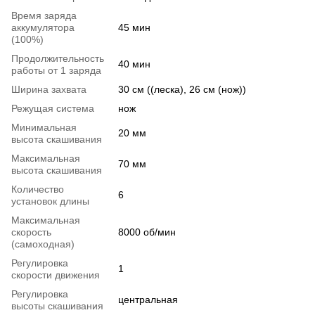
Время заряда
аккумулятора
45 мин
(100%)
Продолжительность
40 мин
работы от 1 заряда
Ширина захвата
30 см ((леска), 26 см (нож))
Режущая система
нож
Минимальная
20 мм
высота скашивания
Максимальная
70 мм
высота скашивания
Количество
6
установок длины
Максимальная
скорость
8000 об/мин
(самоходная)
Регулировка
1
скорости движения
Регулировка
центральная
высоты скашивания