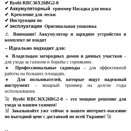
✔
Ryobi RBC36X26BG2-0
✔ Аккумуляторный
триммер Насадка для ножа
✔
Крепление для лески
✔
Инструкция по
✔ эксплуатации
Оригинальная упаковка
⚠
Внимание! Аккумулятор и зарядное устройство в
комплект не входят
– Идеально подходит для:
🔸
Владельцам загородных домов и дачных участков
–
для ухода за газоном и борьбы с сорняками.
🔸
Профессиональные садоводы
– для эффективной
работы на больших площадях.
🔸
Для пользователей, которые ищут надежный
инструмент
– мощный триммер на долгие годы
использования.
🚀
Ryobi RBC36X26BG2-0 – это мощное решение для
ухода за вашим газоном!
🛒
Заказывайте уже сейчас в нашем интернет-магазине
по выгодной цене с доставкой по всей Украине!
🚀