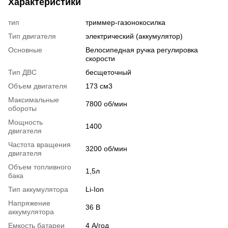
Характеристики
тип
триммер-газонокосилка
Тип двигателя
электрический (аккумулятор)
Основные
Велосипедная ручка регулировка
скорости
Тип ДВС
бесщеточный
Объем двигателя
173 см3
Максимальные
7800 об/мин
обороты
Мощность
1400
двигателя
Частота вращения
3200 об/мин
двигателя
Объем топливного
1,5л
бака
Тип аккумулятора
Li-Ion
Напряжение
36 В
аккумулятора
Емкость батареи
4 А/год