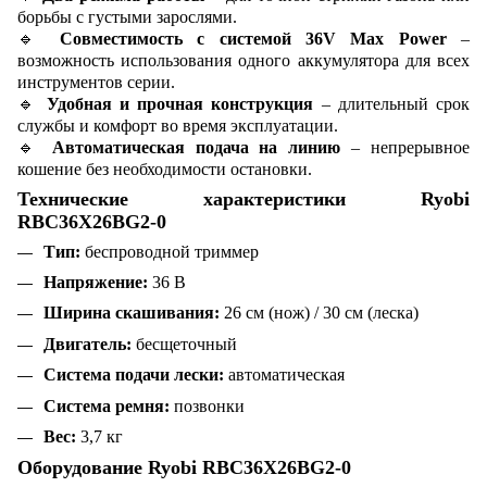
борьбы с густыми зарослями.
🔹
Совместимость с системой 36V Max Power
–
возможность использования одного аккумулятора для всех
инструментов серии.
🔹
Удобная и прочная конструкция
– длительный срок
службы и комфорт во время эксплуатации.
🔹
Автоматическая подача на линию
– непрерывное
кошение без необходимости остановки.
Технические характеристики Ryobi
RBC36X26BG2-0
Тип:
беспроводной триммер
Напряжение:
36 В
Ширина скашивания:
26 см (нож) / 30 см (леска)
Двигатель:
бесщеточный
Система подачи лески:
автоматическая
Система ремня:
позвонки
Вес:
3,7 кг
Оборудование Ryobi RBC36X26BG2-0