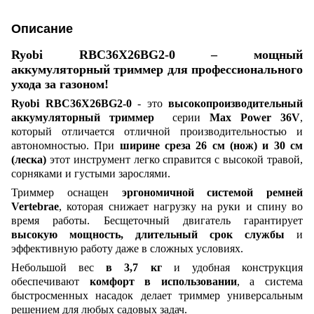
Описание
Ryobi RBC36X26BG2-0 – мощный
аккумуляторный триммер для профессионального
ухода за газоном!
Ryobi RBC36X26BG2-0
- это
высокопроизводительный
аккумуляторный триммер
серии
Max Power 36V
,
который отличается отличной производительностью и
автономностью. При
ширине среза 26 см (нож) и 30 см
(леска)
этот инструмент легко справится с высокой травой,
сорняками и густыми зарослями.
Триммер оснащен
эргономичной системой ремней
Vertebrae
, которая снижает нагрузку на руки и спину во
время работы. Бесщеточный двигатель гарантирует
высокую мощность, длительный срок службы
и
эффективную работу даже в сложных условиях.
Небольшой вес
в 3,7 кг
и удобная конструкция
обеспечивают
комфорт в использовании
, а система
быстросменных насадок делает триммер универсальным
решением для любых садовых задач.