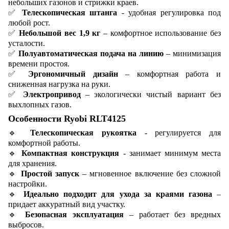
небольших газонов и стрижки краев.
✅
Телескопическая штанга
- удобная регулировка под
любой рост.
✅
Небольшой вес 1,9 кг
– комфортное использование без
усталости.
✅
Полуавтоматическая подача на линию
– минимизация
времени простоя.
✅
Эргономичный дизайн
– комфортная работа и
сниженная нагрузка на руки.
✅
Электропривод
– экологически чистый вариант без
выхлопных газов.
Особенности Ryobi RLT4125
🔹
Телескопическая рукоятка
- регулируется для
комфортной работы.
🔹
Компактная конструкция
- занимает минимум места
для хранения.
🔹
Простой запуск
– мгновенное включение без сложной
настройки.
🔹
Идеально подходит для ухода за краями газона
–
придает аккуратный вид участку.
🔹
Безопасная эксплуатация
– работает без вредных
выбросов.