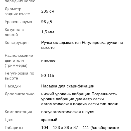
передних колес
Диаметр
235 см
задних колес
Уровень шума
96 дБ
Катушка с
1,5 мм
леской
Конструкция
Ручки складываются Регулировка ручки по
высоте
Расположение
двигателя
нижнее
(триммеры)
Регулировка по
80-115
высоте
Насадки
Насадка для скарификации
Дополнительно
низкий уровень вибрации Погрешность
уровня вибрации диаметр лески
автоматическая подача лески тип лески
Комплектация
полуавтоматическая шпуля
Цвет
красный
Габариты
104 – 123 х 38 х 87 – 111 (/со сборником