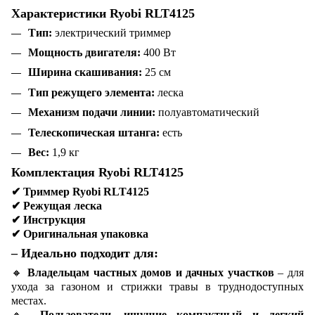
Характеристики Ryobi RLT4125
Тип:
электрический триммер
Мощность двигателя:
400 Вт
Ширина скашивания:
25 см
Тип режущего элемента:
леска
Механизм подачи линии:
полуавтоматический
Телескопическая штанга:
есть
Вес:
1,9 кг
Комплектация Ryobi RLT4125
✔
Триммер Ryobi RLT4125
✔
Режущая леска
✔
Инструкция
✔
Оригинальная упаковка
– Идеально подходит для:
🔸
Владельцам частных домов и дачных участков
– для
ухода за газоном и стрижки травы в труднодоступных
местах.
🔸
Пользователи, ищущие компактный и легкий