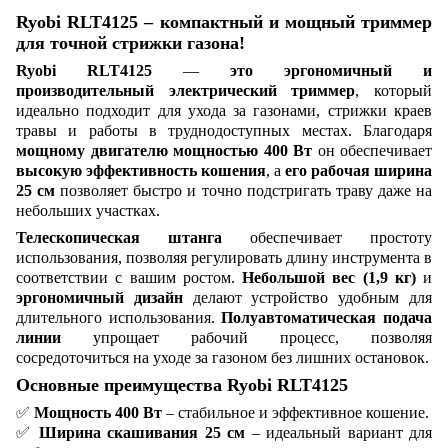
Ryobi RLT4125 – компактный и мощный триммер
для точной стрижки газона!
Ryobi RLT4125
—
это эргономичный и
производительный электрический триммер
, который
идеально подходит для ухода за газонами, стрижки краев
травы и работы в труднодоступных местах. Благодаря
мощному двигателю мощностью 400 Вт
он обеспечивает
высокую эффективность кошения
, а
его рабочая ширина
25 см
позволяет быстро и точно подстригать траву даже на
небольших участках.
Телескопическая штанга
обеспечивает простоту
использования, позволяя регулировать длину инструмента в
соответствии с вашим ростом.
Небольшой вес (1,9 кг)
и
эргономичный дизайн
делают устройство удобным для
длительного использования.
Полуавтоматическая подача
линии
упрощает рабочий процесс, позволяя
сосредоточиться на уходе за газоном без лишних остановок.
Основные преимущества Ryobi RLT4125
✅
Мощность 400 Вт
– стабильное и эффективное кошение.
✅
Ширина скашивания 25 см
– идеальный вариант для