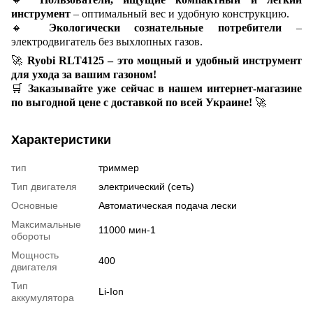
инструмент
– оптимальный вес и удобную конструкцию.
🔸
Экологически сознательные потребители
–
электродвигатель без выхлопных газов.
🚀
Ryobi RLT4125 – это мощный и удобный инструмент
для ухода за вашим газоном!
🛒
Заказывайте уже сейчас в нашем интернет-магазине
по выгодной цене с доставкой по всей Украине!
🚀
Характеристики
тип
триммер
Тип двигателя
электрический (сеть)
Основные
Автоматическая подача лески
Максимальные
11000 мин-1
обороты
Мощность
400
двигателя
Тип
Li-Ion
аккумулятора