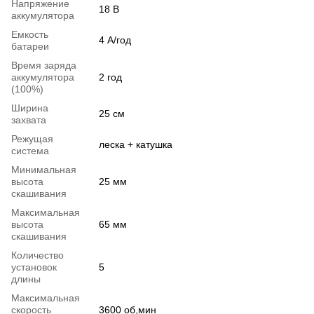
Напряжение
18 В
аккумулятора
Емкость
4 А/год
батареи
Время заряда
аккумулятора
2 год
(100%)
Ширина
25 см
захвата
Режущая
леска + катушка
система
Минимальная
высота
25 мм
скашивания
Максимальная
высота
65 мм
скашивания
Количество
установок
5
длины
Максимальная
скорость
3600 об,мин