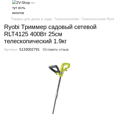
Товары для дома и сада
Газонокосилки
Газонокосилки Ryo
Ryobi Триммер садовый сетевой
RLT4125 400Вт 25см
телескопический 1.9кг
Артикул:
5133002791
Оставить отзыв