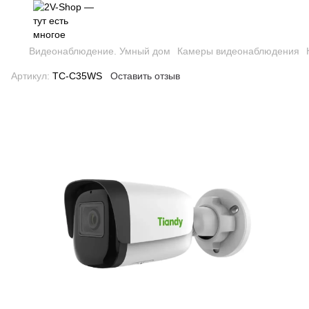
Видеонаблюдение. Умный дом
Камеры видеонаблюдения
Артикул:
TC-C35WS
Оставить отзыв