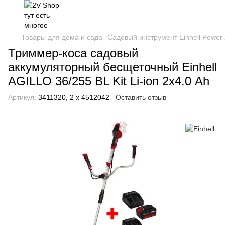
Товары для дома и сада
Садовый инструмент Einhell Power
Триммер-коса садовый
аккумуляторный бесщеточный Einhell
AGILLO 36/255 BL Kit Li-ion 2х4.0 Ah
Артикул:
3411320, 2 х 4512042
Оставить отзыв