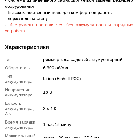
оборудования
- Высококачественный пояс для комфортной работы
- держатель на стену
-
Инструмент поставляется без аккумуляторов и зарядных
устройств
Характеристики
тип
риммер-коса садовый аккумуляторный
Обороти х. х.
6 300 об/мин
Тип
Li-ion (Einhell PXC)
аккумулятора
Напряжение
18 В
аккумулятора
Емкость
аккумулятора,
2 х 4.0
А·ч
Время зарядки
1 час 15 минут
аккумулятора
Максимальный
леска - 30 см, нож - 25,5 см