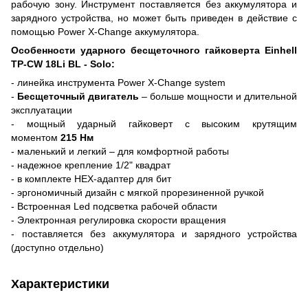
рабочую зону. Инструмент поставляется без аккумулятора и
зарядного устройства, но может быть приведен в действие с
помощью Power X-Change аккумулятора.
Особенности ударного бесщеточного гайковерта Einhell
TP-CW 18Li BL - Solo:
- линейка инструмента Power X-Change system
-
Бесщеточный двигатель
– больше мощности и длительной
эксплуатации
- мощный ударный гайковерт с высоким крутящим
моментом
215 Нм
- маленький и легкий – для комфортной работы
- надежное крепление 1/2" квадрат
- в комплекте HEX-адаптер для бит
- эргономичный дизайн с мягкой прорезиненной ручкой
- Встроенная Led подсветка рабочей области
- Электронная регулировка скорости вращения
- поставляется без аккумулятора и зарядного устройства
(доступно отдельно)
Характеристики