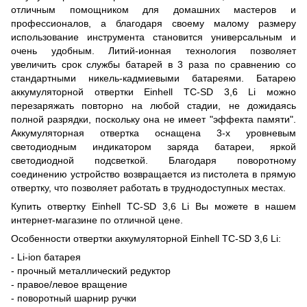
отличным помощником для домашних мастеров и
профессионалов, а благодаря своему малому размеру
использование инструмента становится универсальным и
очень удобным. Литий-ионная технология позволяет
увеличить срок службы батарей в 3 раза по сравнению со
стандартными никель-кадмиевыми батареями. Батарею
аккумуляторной отвертки Einhell TC-SD 3,6 Li можно
перезаряжать повторно на любой стадии, не дожидаясь
полной разрядки, поскольку она не имеет "эффекта памяти".
Аккумуляторная отвертка оснащена 3-х уровневым
светодиодным индикатором заряда батареи, яркой
светодиодной подсветкой. Благодаря поворотному
соединению устройство возвращается из пистолета в прямую
отвертку, что позволяет работать в труднодоступных местах.
Купить отвертку Einhell TC-SD 3,6 Li Вы можете в нашем
интернет-магазине по отличной цене.
Особенности отвертки аккумуляторной Einhell TC-SD 3,6 Li:
- Li-ion батарея
- прочный металлический редуктор
- правое/левое вращение
- поворотный шарнир ручки