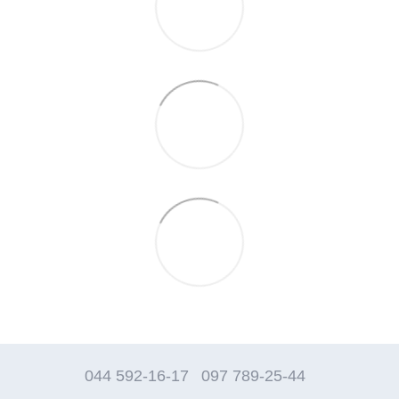
044 592-16-17
097 789-25-44