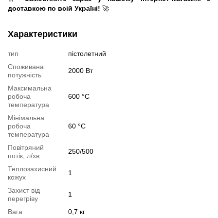
доставкою по всій Україні!
🚀
Характеристики
тип
пістолетний
Споживана
2000 Вт
потужність
Максимальна
робоча
600 °C
температура
Мінімальна
робоча
60 °C
температура
Повітряний
250/500
потік, л/хв
Теплозахисний
1
кожух
Захист від
1
перегріву
Вага
0,7 кг