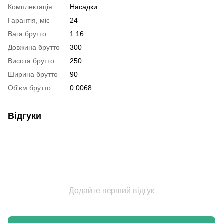
Комплектація
Насадки
Гарантія, міс
24
Вага брутто
1.16
Довжина брутто
300
Висота брутто
250
Ширина брутто
90
Об'єм брутто
0.0068
Відгуки
Додайте перший відгук