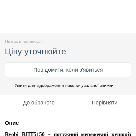
Немає в наявності
Ціну уточнюйте
Повідомити, коли з'явиться
Увійти
для відображення накопичувальної знижки
%
До обраного
Порівняти
Опис
Ryobi RHT5150 – потужний мережевий кущоріз