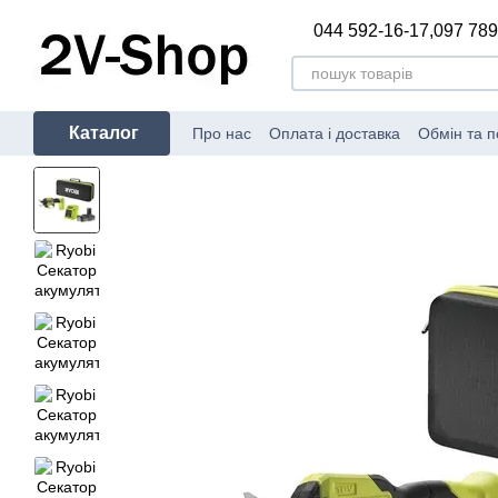
Перейти до основного контенту
044 592-16-17,
097 789
Каталог
Про нас
Оплата і доставка
Обмін та 