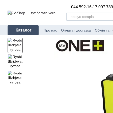
Перейти до основного контенту
044 592-16-17,
097 789
Каталог
Про нас
Оплата і доставка
Обмін та 