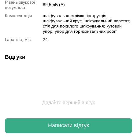
Рівень звукової
89,5 дБ (А)
потужності
Комплектація
шліфувальна стрічка; інструкція;
шліфувальний круг; шліфувальний верстат;
стіл для похилого шліфування; кутовий
упор; упор для горизонтальних робіт
Гарантія, міс
24
Відгуки
Додайте перший відгук
Написати відгук