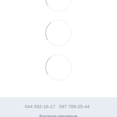
044 592-16-17
097 789-25-44
Контактна інформація