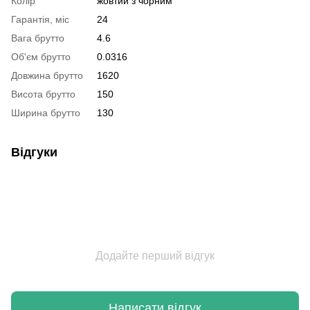
Колір
жовтий з чорним
Гарантія, міс
24
Вага брутто
4.6
Об'єм брутто
0.0316
Довжина брутто
1620
Висота брутто
150
Ширина брутто
130
Відгуки
Додайте перший відгук
Написати відгук