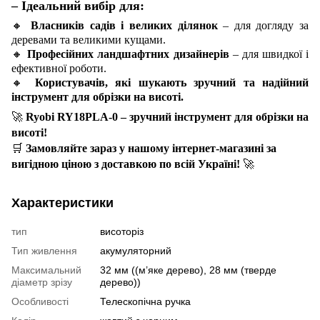
– Ідеальний вибір для:
🔸
Власників садів і великих ділянок
– для догляду за
деревами та великими кущами.
🔸
Професійних ландшафтних дизайнерів
– для швидкої і
ефективної роботи.
🔸
Користувачів, які шукають зручний та надійний
інструмент для обрізки на висоті.
🚀
Ryobi RY18PLA-0 – зручний інструмент для обрізки на
висоті!
🛒
Замовляйте зараз у нашому інтернет-магазині за
вигідною ціною з доставкою по всій Україні!
🚀
Характеристики
тип
висоторіз
Тип живлення
акумуляторний
Максимальний
32 мм ((м’яке дерево), 28 мм (тверде
діаметр зрізу
дерево))
Особливості
Телескопічна ручка