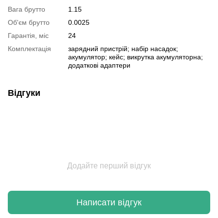
Вага брутто
1.15
Об'єм брутто
0.0025
Гарантія, міс
24
Комплектація
зарядний пристрій; набір насадок;
акумулятор; кейс; викрутка акумуляторна;
додаткові адаптери
Відгуки
Додайте перший відгук
Написати відгук