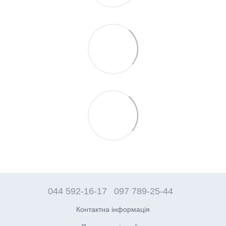
044 592-16-17
097 789-25-44
Контактна інформація