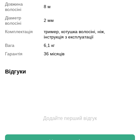
Довжина
8 м
волосіні
Діаметр
2 мм
волосіні
Комплектація
тример, котушка волосіні, ніж,
інструкція з експлуатації
Вага
6,1 кг
Гарантія
36 місяців
Відгуки
Додайте перший відгук