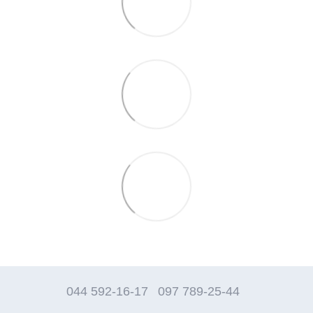
044 592-16-17
097 789-25-44