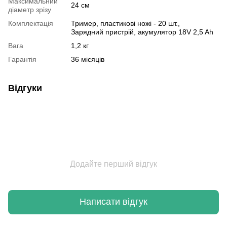
Максимальний
24 см
діаметр зрізу
Комплектація
Тример, пластикові ножі - 20 шт.,
Зарядний пристрій, акумулятор 18V 2,5 Ah
Вага
1,2 кг
Гарантія
36 місяців
Відгуки
Додайте перший відгук
Написати відгук