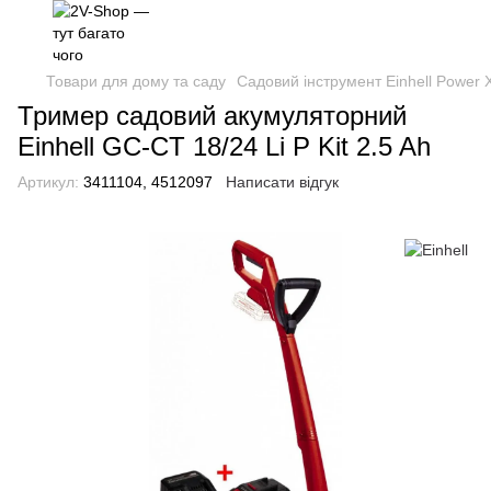
Товари для дому та саду
Садовий інструмент Einhell Power
Тример садовий акумуляторний
Einhell GC-CT 18/24 Li P Kit 2.5 Ah
Артикул:
3411104, 4512097
Написати відгук