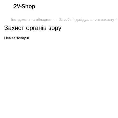
Інструмент та обладнання
Засоби індивідуального захисту -!
Захист органів зору
Немає товарів