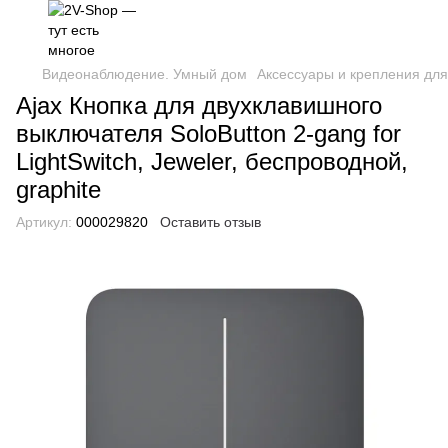
Видеонаблюдение. Умный дом
Аксессуары и крепления для
Ajax Кнопка для двухклавишного
выключателя SoloButton 2-gang for
LightSwitch, Jeweler, беспроводной,
graphite
Артикул:
000029820
Оставить отзыв