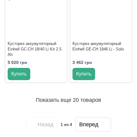
Кусторез аккумуляторный
Кусторез аккумуляторный
Einhell GC-CH 18/40 Li Kit 2.5
Einhell GE-CH 1846 Li - Solo
Ah
5 020 грн
3 462 грн
Купить
Купить
Показать еще 20 товаров
Назад
Вперед
1
из 4