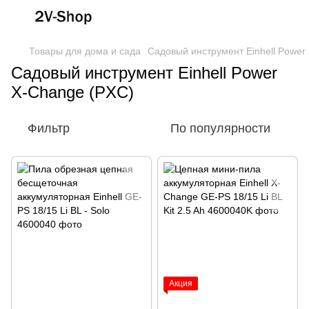
Товары для дома и сада
Садовый инструмент Einhell Power
Садовый инструмент Einhell Power
X-Change (PXC)
Фильтр
По популярности
Акция