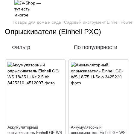
Товары для дома и сада
Садовый инструмент Einhell Power
Опрыскиватели (Einhell PXC)
Фильтр
По популярности
Аккумуляторный
Аккумуляторный
опрыскиватель Einhell GE-WS
опрыскиватель Einhell GE-WS