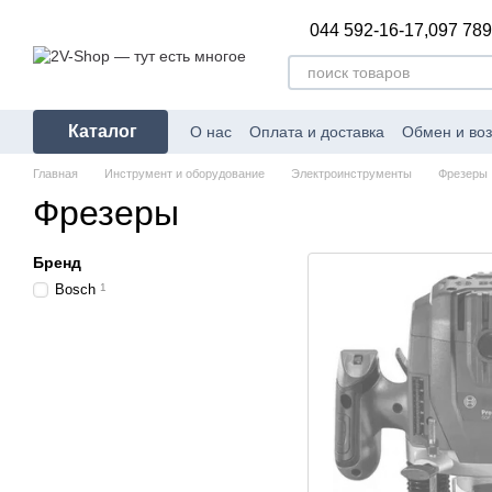
Перейти к основному контенту
044 592-16-17,
097 789
Каталог
О нас
Оплата и доставка
Обмен и воз
Главная
Инструмент и оборудование
Электроинструменты
Фрезеры
Фрезеры
Бренд
Bosch
1