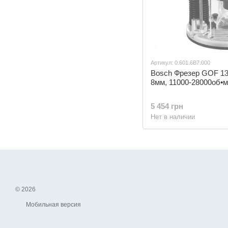
Артикул: 0.601.6B7.000
Bosch Фрезер GOF 130
8мм, 11000-28000об•ми
5 454 грн
Нет в наличии
© 2026
Мобильная версия