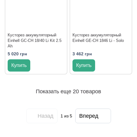
Кусторез аккумуляторный
Кусторез аккумуляторный
Einhell GC-CH 18/40 Li Kit 2.5
Einhell GE-CH 1846 Li - Solo
Ah
5 020 грн
3 462 грн
Купить
Купить
Показать еще 20 товаров
Назад
Вперед
1
из 5