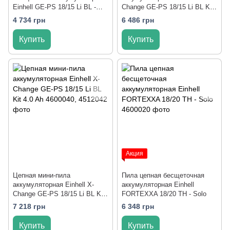
Einhell GE-PS 18/15 Li BL -
Change GE-PS 18/15 Li BL Kit
Solo
2.5 Ah
4 734 грн
6 486 грн
Купить
Купить
Акция
Цепная мини-пила
Пила цепная бесщеточная
аккумуляторная Einhell X-
аккумуляторная Einhell
Change GE-PS 18/15 Li BL Kit
FORTEXXA 18/20 TH - Solo
4.0 Ah
7 218 грн
6 348 грн
Купить
Купить