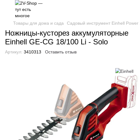
Товары для дома и сада
Садовый инструмент Einhell Power
Ножницы-кусторез аккумуляторные
Einhell GE-CG 18/100 Li - Solo
Артикул:
3410313
Оставить отзыв