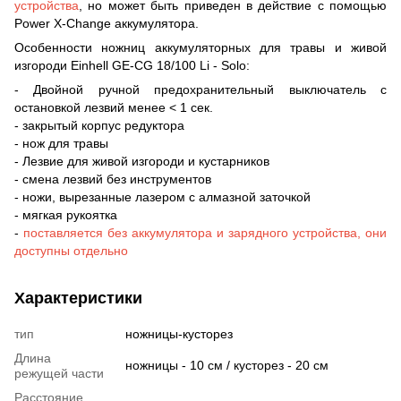
устройства
, но может быть приведен в действие с помощью
Power X-Change аккумулятора.
Особенности ножниц аккумуляторных для травы и живой
изгороди Einhell GE-CG 18/100 Li - Solo:
- Двойной ручной предохранительный выключатель с
остановкой лезвий менее < 1 сек.
- закрытый корпус редуктора
- нож для травы
- Лезвие для живой изгороди и кустарников
- смена лезвий без инструментов
- ножи, вырезанные лазером с алмазной заточкой
- мягкая рукоятка
-
поставляется без аккумулятора и зарядного устройства, они
доступны отдельно
Характеристики
тип
ножницы-кусторез
Длина
ножницы - 10 см / кусторез - 20 см
режущей части
Расстояние