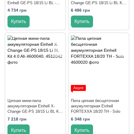
Einhell GE-PS 18/15 Li BL -
Change GE-PS 18/15 Li BL Kit
Solo
2.5 Ah
4 734 грн
6 486 грн
Купить
Купить
Акция
Цепная мини-пила
Пила цепная бесщеточная
аккумуляторная Einhell X-
аккумуляторная Einhell
Change GE-PS 18/15 Li BL Kit
FORTEXXA 18/20 TH - Solo
4.0 Ah
7 218 грн
6 348 грн
Купить
Купить