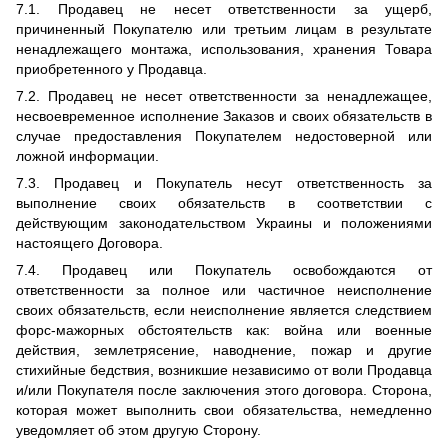
7.1. Продавец не несет ответственности за ущерб,
причиненный Покупателю или третьим лицам в результате
ненадлежащего монтажа, использования, хранения Товара
приобретенного у Продавца.
7.2. Продавец не несет ответственности за ненадлежащее,
несвоевременное исполнение Заказов и своих обязательств в
случае предоставления Покупателем недостоверной или
ложной информации.
7.3. Продавец и Покупатель несут ответственность за
выполнение своих обязательств в соответствии с
действующим законодательством Украины и положениями
настоящего Договора.
7.4. Продавец или Покупатель освобождаются от
ответственности за полное или частичное неисполнение
своих обязательств, если неисполнение является следствием
форс-мажорных обстоятельств как: война или военные
действия, землетрясение, наводнение, пожар и другие
стихийные бедствия, возникшие независимо от воли Продавца
и/или Покупателя после заключения этого договора. Сторона,
которая может выполнить свои обязательства, немедленно
уведомляет об этом другую Сторону.