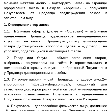
момента нажатия кнопки «Подтвердить Заказ» на странице
оформления заказа в Разделе «Корзина» и получения
Покупателем от Продавца подтверждения заказа в
электронном виде.
1. Определение терминов
1.1. Публичная оферта (далее – «Оферта») – публичное
предложение Продавца, адресованное неопределенному
кругу лиц, заключить с Продавцом договор купли-продажи
товара дистанционным способом (далее – «Договор») на
условиях, содержащихся в настоящей Оферте.
1.2. Товар или Услуга – объект соглашения сторон,
выбранный покупателем на сайте Интернет-магазина и
помещенный в корзину, или уже приобретенный Покупателем
у Продавца дистанционным способом.
1.3. Интернет-магазин – сайт Продавца по адресу www.2v-
shop.com.ua (https://2v-shop.com.ua/), созданный для
заключения договоров розничной и оптовой купли-продажи на
основании ознакомления Покупателя с предложенным
Продавцом описанием Товара с помощью сети Интернет.
1.4. Покупатель – дееспособное физическое лицо, достигшее
18 лет, получает информацию от Продавца, размещает