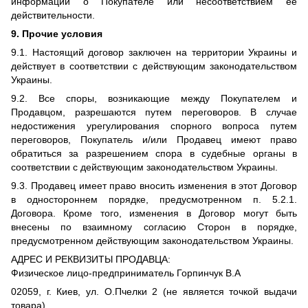
информации о Покупателе или несоответствием ее
действительности.
9. Прочие условия
9.1. Настоящий договор заключен на территории Украины и
действует в соответствии с действующим законодательством
Украины.
9.2. Все споры, возникающие между Покупателем и
Продавцом, разрешаются путем переговоров. В случае
недостижения урегулирования спорного вопроса путем
переговоров, Покупатель и/или Продавец имеют право
обратиться за разрешением спора в судебные органы в
соответствии с действующим законодательством Украины.
9.3. Продавец имеет право вносить изменения в этот Договор
в одностороннем порядке, предусмотренном п. 5.2.1.
Договора. Кроме того, изменения в Договор могут быть
внесены по взаимному согласию Сторон в порядке,
предусмотренном действующим законодательством Украины.
АДРЕС И РЕКВИЗИТЫ ПРОДАВЦА:
Физическое лицо-предприниматель Горпинчук В.А
02059, г. Киев, ул. О.Пчелки 2 (не является точкой выдачи
товара)