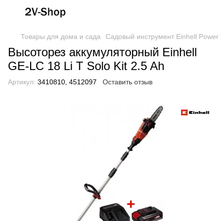
Товары для дома и сада
Садовый инструмент Einhell Power
Высоторез аккумуляторный Einhell
GE-LC 18 Li T Solo Kit 2.5 Ah
Артикул:
3410810, 4512097
Оставить отзыв