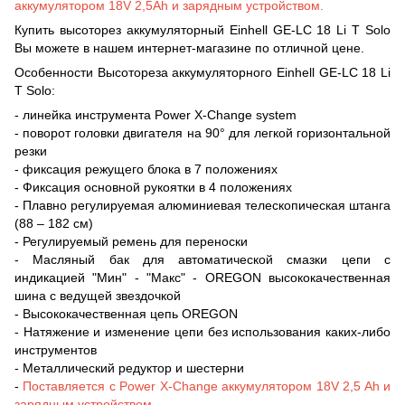
аккумулятором 18V 2,5Ah и зарядным устройством.
Купить высоторез аккумуляторный Einhell GE-LC 18 Li T Solo
Вы можете в нашем интернет-магазине по отличной цене.
Особенности Высотореза аккумуляторного Einhell GE-LC 18 Li
T Solo:
- линейка инструмента Power X-Change system
- поворот головки двигателя на 90° для легкой горизонтальной
резки
- фиксация режущего блока в 7 положениях
- Фиксация основной рукоятки в 4 положениях
- Плавно регулируемая алюминиевая телескопическая штанга
(88 – 182 см)
- Регулируемый ремень для переноски
- Масляный бак для автоматической смазки цепи с
индикацией "Мин" - "Макс" - OREGON высококачественная
шина с ведущей звездочкой
- Высококачественная цепь OREGON
- Натяжение и изменение цепи без использования каких-либо
инструментов
- Металлический редуктор и шестерни
-
Поставляется с Power X-Change аккумулятором 18V 2,5 Ah и
зарядным устройством