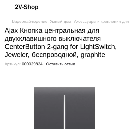
Видеонаблюдение. Умный дом
Аксессуары и крепления для
Ajax Кнопка центральная для
двухклавишного выключателя
CenterButton 2-gang for LightSwitch,
Jeweler, беспроводной, graphite
Артикул:
000029824
Оставить отзыв