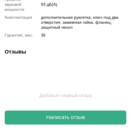
звуковой
93 дБ(А)
мощности
Комплектация
дополнительная рукоятка; ключ под два
отверстия; зажимная гайка; фланец;
защитный чехол
Гарантия, мес.
36
Отзывы
Добавьте первый отзыв
Написать отзыв