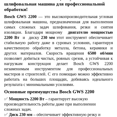
шлифовальная машина для профессиональной
обработки!
Bosch GWS 2200
— это высокопроизводительная угловая
шлифовальная машина, предназначенная для выполнения
самых сложных задач шлифования, резки и снятия
изоляции. Благодаря мощному
двигателю мощностью
2200 Вт
и диску
230 мм
этот инструмент обеспечивает
стабильную работу даже в суровых условиях, гарантируя
качественную обработку металла, бетона, керамики и
других материалов. Скорость вращения
6500 об/мин
позволяет добиться чистых, ровных срезов, а устойчивая к
нагрузкам конструкция делает Bosch GWS 2200
незаменимым инструментом для профессиональных
мастеров и строителей. С его помощью можно эффективно
работать на больших площадях, добиваясь идеального
результата с минимальными усилиями.
Основные преимущества Bosch GWS 2200
✅
Мощность 2200 Вт
– гарантирует высокую
производительность работы даже при выполнении
сложных задач.
✅
Диск 230 мм
– обеспечивает эффективную резку и