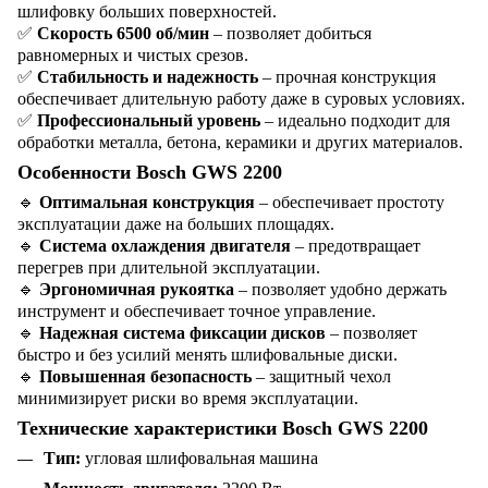
шлифовку больших поверхностей.
✅
Скорость 6500 об/мин
– позволяет добиться
равномерных и чистых срезов.
✅
Стабильность и надежность
– прочная конструкция
обеспечивает длительную работу даже в суровых условиях.
✅
Профессиональный уровень
– идеально подходит для
обработки металла, бетона, керамики и других материалов.
Особенности Bosch GWS 2200
🔹
Оптимальная конструкция
– обеспечивает простоту
эксплуатации даже на больших площадях.
🔹
Система охлаждения двигателя
– предотвращает
перегрев при длительной эксплуатации.
🔹
Эргономичная рукоятка
– позволяет удобно держать
инструмент и обеспечивает точное управление.
🔹
Надежная система фиксации дисков
– позволяет
быстро и без усилий менять шлифовальные диски.
🔹
Повышенная безопасность
– защитный чехол
минимизирует риски во время эксплуатации.
Технические характеристики Bosch GWS 2200
Тип:
угловая шлифовальная машина