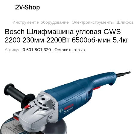
Инструмент и оборудование
Электроинструменты
Шлифов
Bosch Шлифмашина угловая GWS
2200 230мм 2200Вт 6500об·мин 5.4кг
Артикул:
0.601.8C1.320
Оставить отзыв