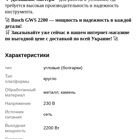
требуется высокая производительность и надежность
инструмента.
🚀
Bosch GWS 2200 — мощность и надежность в каждой
детали!
🛒
Заказывайте уже сейчас в нашем интернет-магазине
по выгодной цене с доставкой по всей Украине!
🚀
Характеристики
тип
угловые (болгарки)
Тип
кругло
платформы
Обработанный
металл; камень
материал
Напряжение
230 В
Источник
сеть
питания
Выходная
2200 Вт
мощность
Скорость