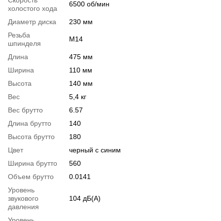
6500 об/мин
холостого хода
Диаметр диска
230 мм
Резьба
M14
шпинделя
Длина
475 мм
Ширина
110 мм
Высота
140 мм
Вес
5,4 кг
Вес брутто
6.57
Длина брутто
140
Высота брутто
180
Цвет
черный с синим
Ширина брутто
560
Объем брутто
0.0141
Уровень
звукового
104 дБ(А)
давления
Уровень