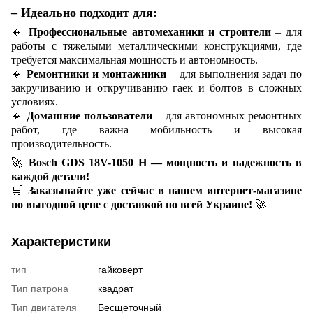
– Идеально подходит для:
🔸
Профессиональные автомеханики и строители
– для
работы с тяжелыми металлическими конструкциями, где
требуется максимальная мощность и автономность.
🔸
Ремонтники и монтажники
– для выполнения задач по
закручиванию и откручиванию гаек и болтов в сложных
условиях.
🔸
Домашние пользователи
– для автономных ремонтных
работ, где важна мобильность и высокая
производительность.
🚀
Bosch GDS 18V-1050 H — мощность и надежность в
каждой детали!
🛒
Заказывайте уже сейчас в нашем интернет-магазине
по выгодной цене с доставкой по всей Украине!
🚀
Характеристики
тип
гайковерт
Тип патрона
квадрат
Тип двигателя
Бесщеточный