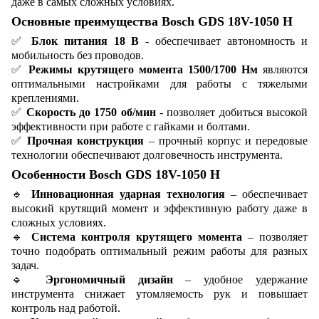
даже в самых сложных условиях.
Основные преимущества Bosch GDS 18V-1050 H
✅
Блок питания 18 В
- обеспечивает автономность и
мобильность без проводов.
✅
Режимы крутящего момента 1500/1700 Нм
являются
оптимальными настройками для работы с тяжелыми
креплениями.
✅
Скорость до 1750 об/мин
- позволяет добиться высокой
эффективности при работе с гайками и болтами.
✅
Прочная конструкция
– прочный корпус и передовые
технологии обеспечивают долговечность инструмента.
Особенности Bosch GDS 18V-1050 H
🔹
Инновационная ударная технология
– обеспечивает
высокий крутящий момент и эффективную работу даже в
сложных условиях.
🔹
Система контроля крутящего момента
– позволяет
точно подобрать оптимальный режим работы для разных
задач.
🔹
Эргономичный дизайн
– удобное удержание
инструмента снижает утомляемость рук и повышает
контроль над работой.