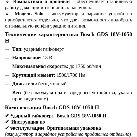
🔹
Компактный и прочный
– обеспечивает стабильную
работу даже при интенсивных нагрузках.
🔹
Модель Solo
– аккумулятор и зарядное устройство
приобретаются отдельно, что дает возможность подобрать
оптимальную конфигурацию питания.
Технические характеристики Bosch GDS 18V-1050
H
Тип:
ударный гайковерт
Напряжение:
18 В
Максимальная скорость:
до 1750 об/мин
Крутящий момент:
1500/1700 Нм
Двигатель:
бесщеточный
Вес:
(без аккумулятора и зарядного устройства; указан
производителем)
Комплектация Bosch GDS 18V-1050 H
✔
Ударный гайковерт Bosch GDS 18V-1050 H
✔
Инструкция по
✔ эксплуатации
Оригинальная упаковка
(аккумулятор и зарядное устройство продаются отдельно)