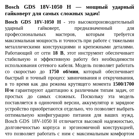
Bosch GDS 18V-1050 H — мощный ударный
гайковерт для самых сложных задач!
Bosch GDS 18V-1050 H
- это высокопроизводительный
ударный гайковерт, предназначенный для
профессиональных мастеров, которым требуется
максимальная мощность и точность при работе с тяжелыми
металлическими конструкциями и крепежными деталями.
Работающий от сети
18 В
, этот инструмент обеспечивает
стабильную и эффективную работу без необходимости
использования сетевого кабеля. Модель позволяет работать
со скоростью до
1750 об/мин
, который обеспечивает
быстрый и точный процесс завинчивания и откручивания,
в то время как два режима крутящего момента
1500/1700
Н·м
гарантируют адаптацию к различным типам задач, от
простых до самых сложных. Поскольку эта модель
поставляется в одиночной версии, аккумулятор и зарядное
устройство приобретаются отдельно, что позволяет выбрать
оптимальную конфигурацию питания для ваших нужд.
Bosch GDS 18V-1050 H отличается высокой надежностью,
долговечностью корпуса и эргономичной конструкцией,
что позволяет работать с ним с максимальным комфортом