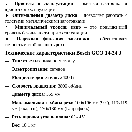
🔹
Простота в эксплуатации
– быстрая настройка и
простота в эксплуатации.
🔹
Оптимальный диаметр диска
– позволяет работать с
толстыми металлическими заготовками.
🔹
Минимальный уровень искр
– это повышенный
уровень безопасности при эксплуатации.
🔹
Надежная фиксация заготовки
– обеспечивает
точность и стабильность реза.
Технические характеристики Bosch GCO 14-24 J
Тип:
отрезная пила по металлу
Электропитание:
сетевое
Мощность двигателя:
2400 Вт
Скорость вращения:
3800 об/мин
Диаметр диска:
355 мм
Максимальная глубина реза:
100x196 мм (90°), 119x119
мм (квадрат), 130x130 мм (L-профиль)
Регулировка угла наклона:
0° - 45°
Вес:
18,1 кг