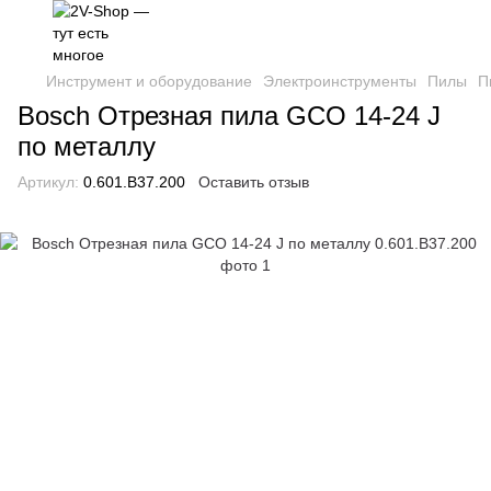
Инструмент и оборудование
Электроинструменты
Пилы
П
Bosch Отрезная пила GCO 14-24 J
по металлу
Артикул:
0.601.B37.200
Оставить отзыв