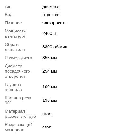
тип
дисковая
Вид
отрезная
Питание
электросеть
Мощность
2400 Вт
двигателя
Обрати
3800 об/мин
двигателя
Размер диска
355 мм
Диаметр
посадочного
254 мм
отверстия
Глубина
100 мм
пропила
Ширина реза
196 мм
90º
Материал
сталь
разрезных труб
Разрезающий
сталь
материал