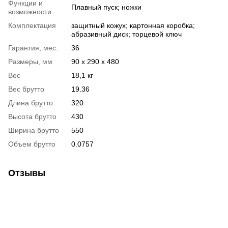
Функции и
Плавный пуск; ножки
возможности
Комплектация
защитный кожух; картонная коробка;
абразивный диск; торцевой ключ
Гарантия, мес.
36
Размеры, мм
90 х 290 х 480
Вес
18,1 кг
Вес брутто
19.36
Длина брутто
320
Высота брутто
430
Ширина брутто
550
Объем брутто
0.0757
Отзывы