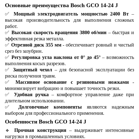
Основные преимущества Bosch GCO 14-24 J
✅
Мощный электродвигатель мощностью 2400 Вт
–
высокая производительность для выполнения сложных
работ.
✅
Высокая скорость вращения 3800 об/мин
– быстрая и
эффективная резка металла.
✅
Отрезной диск 355 мм
- обеспечивает ровный и чистый
срез без зазубрин.
✅
Регулировка угла наклона от 0° до 45°
– возможность
выполнения косых разрезов.
✅
Защитный чехол
– для безопасной эксплуатации без
риска получения травм.
✅
Массивное основание с резиновыми ножками
-
минимизирует вибрацию и повышает точность резки.
✅
Удобная ручка
– комфортное управление даже при
длительном использовании.
✅
Долговечные компоненты
являются надежным
выбором для профессионального применения.
Особенности Bosch GCO 14-24 J
🔹
Прочная конструкция
– выдерживает интенсивные
нагрузки в промышленных условиях.