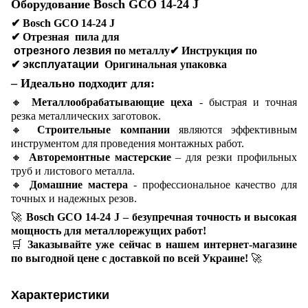
Оборудование Bosch GCO 14-24 J
✔
Bosch GCO 14-24 J
✔
Отрезная пила для
отрезного лезвия
по металлу✔ Инструкция по
✔ эксплуатации
Оригинальная упаковка
– Идеально подходит для:
🔸
Металлообрабатывающие цеха
- быстрая и точная
резка металлических заготовок.
🔸
Строительные компании
являются эффективным
инструментом для проведения монтажных работ.
🔸
Авторемонтные мастерские
– для резки профильных
труб и листового металла.
🔸
Домашние мастера
- профессиональное качество для
точных и надежных резов.
🚀
Bosch GCO 14-24 J – безупречная точность и высокая
мощность для металлорежущих работ!
🛒
Заказывайте уже сейчас в нашем интернет-магазине
по выгодной цене с доставкой по всей Украине!
🚀
Характеристики