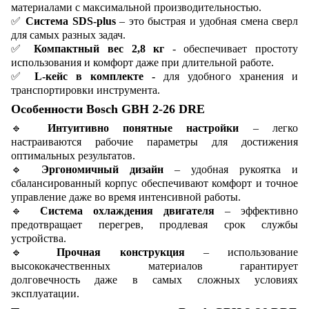
материалами с максимальной производительностью.
✅
Система SDS-plus
– это быстрая и удобная смена сверл
для самых разных задач.
✅
Компактный вес 2,8 кг
- обеспечивает простоту
использования и комфорт даже при длительной работе.
✅
L-кейс в комплекте -
для удобного хранения и
транспортировки инструмента.
Особенности Bosch GBH 2-26 DRE
🔹
Интуитивно понятные настройки
– легко
настраиваются рабочие параметры для достижения
оптимальных результатов.
🔹
Эргономичный дизайн
– удобная рукоятка и
сбалансированный корпус обеспечивают комфорт и точное
управление даже во время интенсивной работы.
🔹
Система охлаждения двигателя
– эффективно
предотвращает перегрев, продлевая срок службы
устройства.
🔹
Прочная конструкция
– использование
высококачественных материалов гарантирует
долговечность даже в самых сложных условиях
эксплуатации.