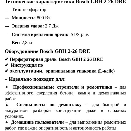
Технические характеристики Bosch GBH 2-26 DRE
Тип:
перфоратор
Мощность:
800 Вт
Энергия удара:
2,7 Дж
Система крепления дрели:
SDS-plus
Вес:
2,8 кг
Оборудование Bosch GBH 2-26 DRE
✔
Перфораторная дрель Bosch GBH 2-26 DRE
✔
Инструкция по
✔ эксплуатации,
оригинальная упаковка (L-кейс)
– Идеально подходит для:
🔸
Профессиональные строители и ремонтники
– для
эффективного сверления бетона, камня и демонтажных
работ.
🔸
Специалисты по демонтажу
– для быстрой и
аккуратной разборки конструкций даже в сложных
условиях.
🔸
Домашние пользователи
– для выполнения ремонтных
работ, где важна оперативность и автономность работы.