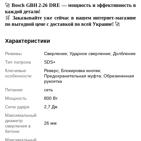
🚀
Bosch GBH 2-26 DRE — мощность и эффективность в
каждой детали!
🛒
Заказывайте уже сейчас в нашем интернет-магазине
по выгодной цене с доставкой по всей Украине!
🚀
Характеристики
Режимы
Сверление; Ударное сверление; Долбление
Тип патрона
SDS+
Ключевые
Реверс; Блокировка кнопки;
особенности
Предохранительная муфта; Обрезиненная
рукоятка
Питание
сеть
Мощность
800 Вт
Сила удара
2,7 Дж
Максимальный
диаметр
26 мм
сверления в
бетоне
Максимальный