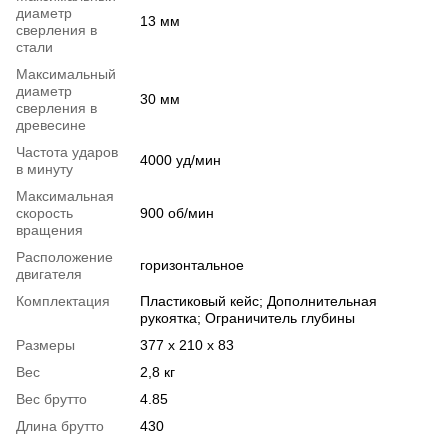
диаметр
13 мм
сверления в
стали
Максимальный
диаметр
30 мм
сверления в
древесине
Частота ударов
4000 уд/мин
в минуту
Максимальная
скорость
900 об/мин
вращения
Расположение
горизонтальное
двигателя
Комплектация
Пластиковый кейс; Дополнительная
рукоятка; Ограничитель глубины
Размеры
377 х 210 х 83
Вес
2,8 кг
Вес брутто
4.85
Длина брутто
430