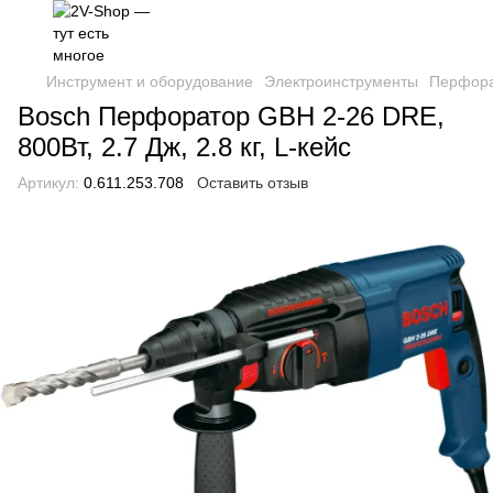
Инструмент и оборудование
Электроинструменты
Перфор
Bosch Перфоратор GBH 2-26 DRE,
800Вт, 2.7 Дж, 2.8 кг, L-кейс
Артикул:
0.611.253.708
Оставить отзыв