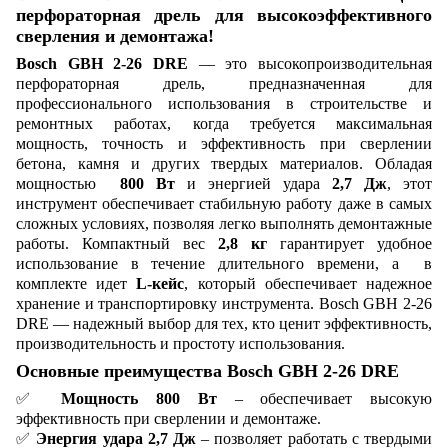
перфораторная дрель для высокоэффективного
сверления и демонтажа!
Bosch GBH 2-26 DRE
— это высокопроизводительная
перфораторная дрель, предназначенная для
профессионального использования в строительстве и
ремонтных работах, когда требуется максимальная
мощность, точность и эффективность при сверлении
бетона, камня и других твердых материалов. Обладая
мощностью
800 Вт
и энергией удара
2,7 Дж
, этот
инструмент обеспечивает стабильную работу даже в самых
сложных условиях, позволяя легко выполнять демонтажные
работы. Компактный вес
2,8 кг
гарантирует удобное
использование в течение длительного времени, а в
комплекте идет
L-кейс
, который обеспечивает надежное
хранение и транспортировку инструмента. Bosch GBH 2-26
DRE — надежный выбор для тех, кто ценит эффективность,
производительность и простоту использования.
Основные преимущества Bosch GBH 2-26 DRE
✅
Мощность 800 Вт
– обеспечивает высокую
эффективность при сверлении и демонтаже.
✅
Энергия удара 2,7 Дж
– позволяет работать с твердыми