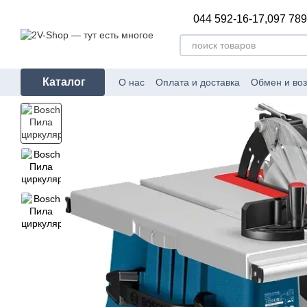
Перейти к основному контенту
044 592-16-17,
097 789
Каталог
О нас
Оплата и доставка
Обмен и воз