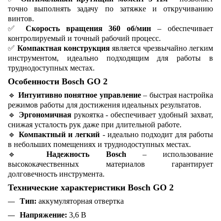
точно выполнять задачу по затяжке и откручиванию
винтов.
✅
Скорость вращения 360 об/мин
– обеспечивает
контролируемый и точный рабочий процесс.
✅
Компактная конструкция
является чрезвычайно легким
инструментом, идеально подходящим для работы в
труднодоступных местах.
Особенности Bosch GO 2
🔹
Интуитивно понятное управление
– быстрая настройка
режимов работы для достижения идеальных результатов.
🔹
Эргономичная
рукоятка - обеспечивает удобный захват,
снижая усталость рук даже при длительной работе.
🔹
Компактный и легкий
- идеально подходит для работы
в небольших помещениях и труднодоступных местах.
🔹
Надежность Bosch
– использование
высококачественных материалов гарантирует
долговечность инструмента.
Технические характеристики Bosch GO 2
Тип:
аккумуляторная отвертка
Напряжение:
3,6 В