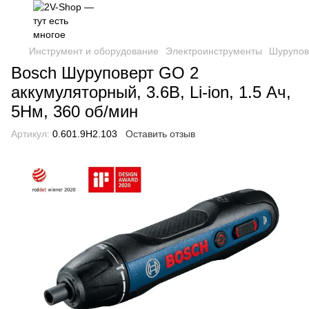
Инструмент и оборудование
Электроинструменты
Шурупов
Bosch Шуруповерт GO 2
аккумуляторный, 3.6В, Li-ion, 1.5 Ач,
5Нм, 360 об/мин
Артикул:
0.601.9H2.103
Оставить отзыв