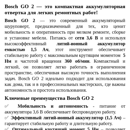
Bosch GO 2 — это компактная аккумуляторная
отвертка для легких ремонтных работ!
Bosch GO 2
— это современный аккумуляторный
шуруповерт, предназначенный для тех, кто ценит
мобильность и оперативность при мелком ремонте, сборке
и установке мебели. Питаясь от
сети 3,6 В
и используя
высокоэффективный
литий-ионный аккумулятор
емкостью 1,5 Ач
, этот инструмент обеспечивает
стабильную работу с максимальным крутящим моментом
5
Нм
и частотой вращения
360 об/мин
. Компактный и
легкий, он позволяет легко работать в ограниченном
пространстве, обеспечивая высокую точность выполнения
задач. Bosch GO 2 идеально подходит для использования
как дома, так и в профессиональных мастерских, где важны
автономность и простота использования.
Ключевые преимущества Bosch GO 2
✅
Мобильность и автономность
- питание от
аккумулятора 3,6 В обеспечивает беспроводную работу.
✅
Эффективный литий-ионный аккумулятор (1,5 Ач)
–
гарантирует стабильную работу и длительную работу.
✅
Оптимальный крутящий момент 5 Нм
– позволяет