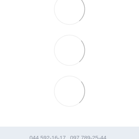
044 592-16-17
097 789-25-44