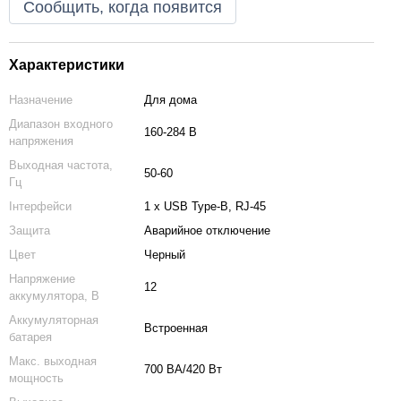
Сообщить, когда появится
Характеристики
Назначение
Для дома
Диапазон входного
160-284 В
напряжения
Выходная частота,
50-60
Гц
Інтерфейси
1 х USB Type-B, RJ-45
Защита
Аварийное отключение
Цвет
Черный
Напряжение
12
аккумулятора, В
Аккумуляторная
Встроенная
батарея
Макс. выходная
700 ВА/420 Вт
мощность