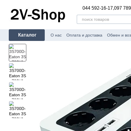
Перейти к основному контенту
044 592-16-17,
097 789
Каталог
О нас
Оплата и доставка
Обмен и воз