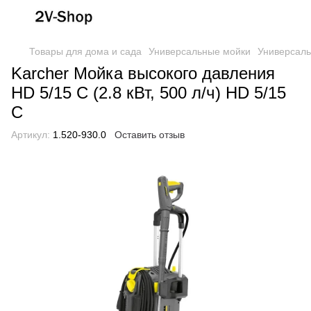
Товары для дома и сада
Универсальные мойки
Универсаль
Karcher Мойка высокого давления
HD 5/15 C (2.8 кВт, 500 л/ч) HD 5/15
C
Артикул:
1.520-930.0
Оставить отзыв