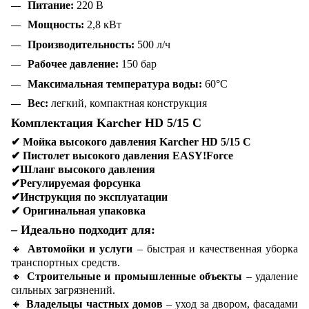
Питание:
220 В
Мощность:
2,8 кВт
Производительность:
500 л/ч
Рабочее давление:
150 бар
Максимальная температура воды:
60°C
Вес:
легкий, компактная конструкция
Комплектация Karcher HD 5/15 C
✔
Мойка высокого давления Karcher HD 5/15 C
✔
Пистолет высокого давления EASY!Force
✔Шланг высокого давления
✔
Регулируемая форсунка
✔
Инструкция по эксплуатации
✔
Оригинальная упаковка
– Идеально подходит для:
🔸
Автомойки и услуги
– быстрая и качественная уборка
транспортных средств.
🔸
Строительные и промышленные объекты
– удаление
сильных загрязнений.
🔸
Владельцы частных домов
– уход за двором, фасадами