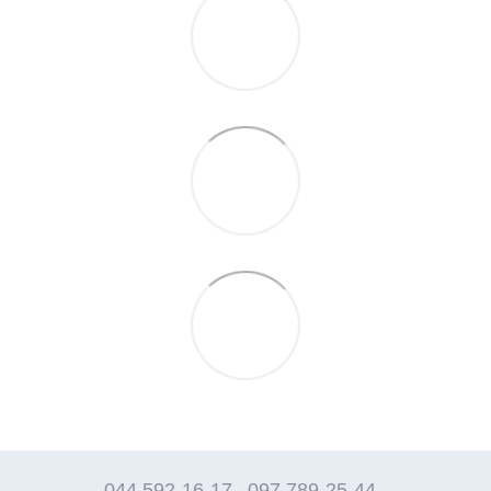
044 592-16-17
097 789-25-44