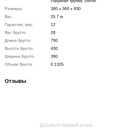
струйная трубка; сопло
Размеры
380 x 360 x 930
Вес
25,7 кг
Гарантия, мес.
12
Вес брутто
28
Длина брутто
790
Высота брутто
430
Ширина брутто
390
Объем брутто
0.1325
Отзывы
Добавьте первый отзыв