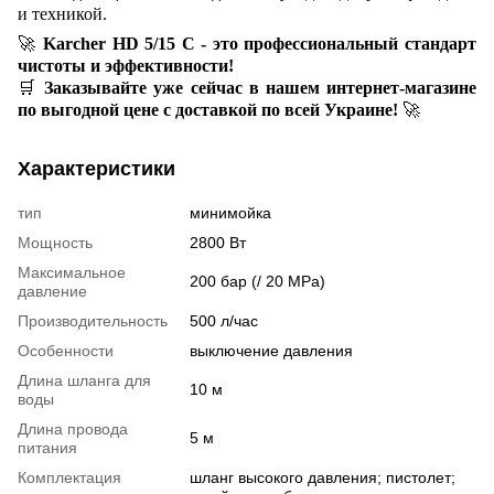
и техникой.
🚀
Karcher HD 5/15 C - это профессиональный стандарт
чистоты и эффективности!
🛒
Заказывайте уже сейчас в нашем интернет-магазине
по выгодной цене с доставкой по всей Украине!
🚀
Характеристики
тип
минимойка
Мощность
2800 Вт
Максимальное
200 бар (/ 20 MPa)
давление
Производительность
500 л/час
Особенности
выключение давления
Длина шланга для
10 м
воды
Длина провода
5 м
питания
Комплектация
шланг высокого давления; пистолет;