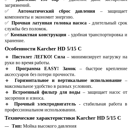
загрязнений.
✅
Автоматический сброс давления
– защищает
компоненты и экономит энергию.
✅
Прочная латунная головка насоса
- длительный срок
службы без поломок.
✅
Компактная конструкция
- удобная транспортировка и
хранение.
Особенности Karcher HD 5/15 C
🔹
Пистолет ЛЕГКО! Сила
– минимизирует нагрузку на
руки во время работы.
🔹
Программа EASY! Замок
– быстрое крепление
аксессуаров без потери прочности.
🔹
Горизонтальное и вертикальное использование
–
максимальное удобство в разных условиях.
🔹
Встроенный фильтр для воды
– защищает насос от
засорения и износа.
🔹
Прочный электродвигатель
- стабильная работа в
профессиональном использовании.
Технические характеристики Karcher HD 5/15 C
Тип:
Мойка высокого давления